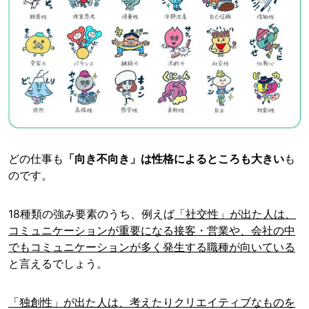
どの仕事も
「向き不向き」は性格によるところも大きい
も
のです。
18種類の強み要素のうち、例えば
「社交性」が出た人は、
コミュニケーションが重要になる接客・営業や、会社の中
でもコミュニケーションが多く発生する職種が向いている
と言えるでしょう。
「独創性」が出た人は、考えたりクリエイティブなものを