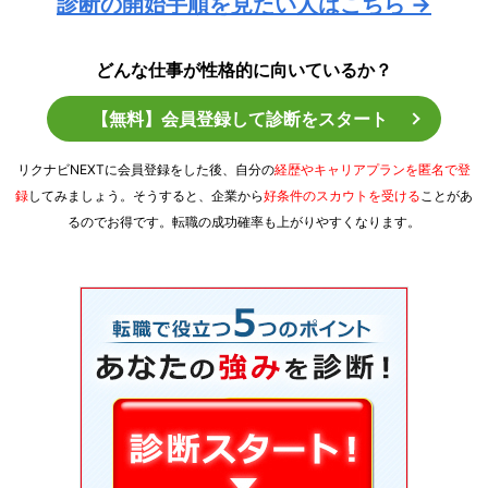
診断の開始手順を見たい人はこちら →
どんな仕事が性格的に向いているか？
【無料】会員登録して診断をスタート
リクナビNEXTに会員登録をした後、自分の
経歴やキャリアプランを匿名で登
録
してみましょう。そうすると、企業から
好条件のスカウトを受ける
ことがあ
るのでお得です。転職の成功確率も上がりやすくなります。