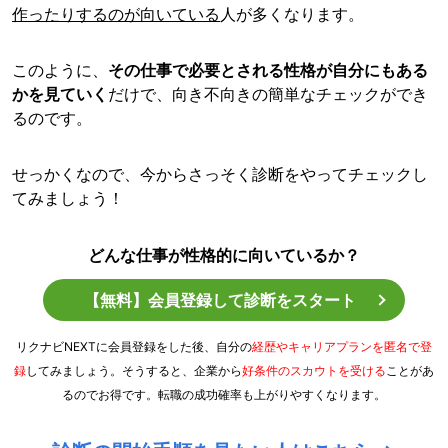
作ったりするのが向いている
人が多くなります。
このように、
その仕事で必要とされる性格が自分にもある
かを見ていく
だけで、向き不向きの簡単なチェックができ
るのです。
せっかくなので、今からさっそく診断をやってチェックし
てみましょう！
どんな仕事が性格的に向いているか？
【無料】会員登録して診断をスタート
リクナビNEXTに会員登録をした後、自分の
経歴やキャリアプランを匿名で登
録
してみましょう。そうすると、企業から
好条件のスカウトを受ける
ことがあ
るのでお得です。転職の成功確率も上がりやすくなります。