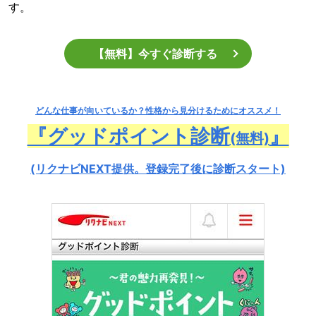
す。
【無料】今すぐ診断する
どんな仕事が向いているか？
性格から見分けるためにオススメ！
『グッドポイント診断
』
(無料)
(リクナビNEXT提供。登録完了後に診断スタート)