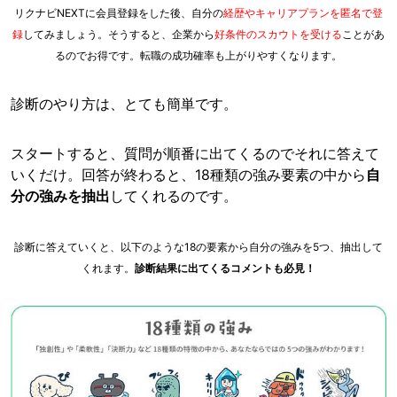
リクナビNEXTに会員登録をした後、自分の
経歴やキャリアプランを匿名で登
録
してみましょう。そうすると、企業から
好条件のスカウトを受ける
ことがあ
るのでお得です。転職の成功確率も上がりやすくなります。
診断のやり方は、とても簡単です。
スタートすると、質問が順番に出てくるのでそれに答えて
いくだけ。回答が終わると、18種類の強み要素の中から
自
分の強みを抽出
してくれるのです。
診断に答えていくと、以下のような18の要素から自分の強みを5つ、抽出して
くれます。
診断結果に出てくるコメントも必見！