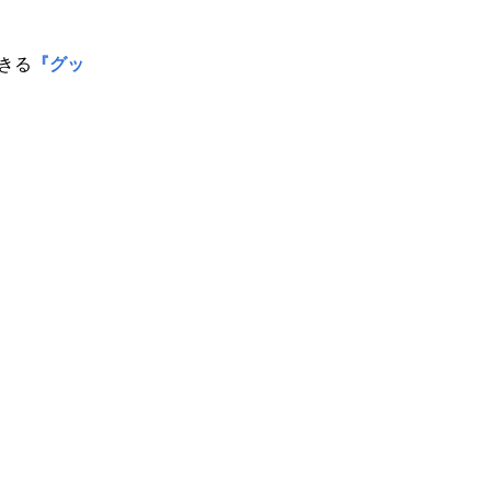
きる
『グッ