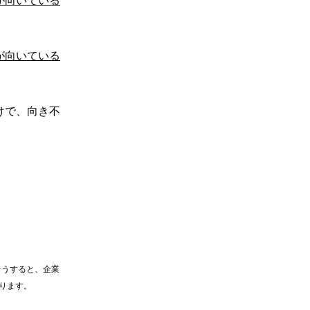
が向いている
けで、向き不
そうすると、企業
ります。