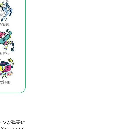
ョンが重要に
が向いている