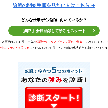
診断の開始手順を見たい人はこちら →
どんな仕事が性格的に向いているか？
【無料】会員登録して診断をスタート
Tに会員登録をした後、自分の
経歴やキャリアプランを匿名で登録
してみましょう。
条件のスカウトを受ける
ことがあるのでお得です。転職の成功確率も上がりやすくな