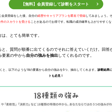
【無料】会員登録して診断をスタート
Tに会員登録をした後、自分の
経歴やキャリアプランを匿名で登録
してみましょう。
条件のスカウトを受ける
ことがあるのでお得です。転職の成功確率も上がりやすくな
方は、とても簡単です。
ると、質問が順番に出てくるのでそれに答えていくだけ。回答
強み要素の中から
自分の強みを抽出
してくれるのです。
くと、以下のような18の要素から自分の強みを5つ、抽出してくれます。
診断結果
トも必見！