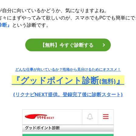
が自分に向いているかどうか、気になりますよね。
方々にまずやってみて欲しいのが、スマホでもPCでも簡単にで
診断』
という診断です。
【無料】今すぐ診断する
どんな仕事が向いているか？
性格から見分けるためにオススメ！
『グッドポイント診断
』
(無料)
(リクナビNEXT提供。登録完了後に診断スタート)