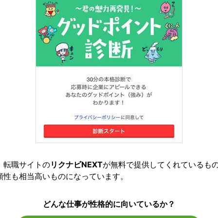
、転職サイトの
リクナビNEXT
が無料で提供してくれているも
頼性も相当高いものになっています。
どんな仕事が性格的に向いているか？