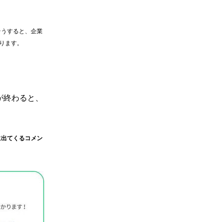
そうすると、企業
ります。
が終わると、
に出てくるコメン