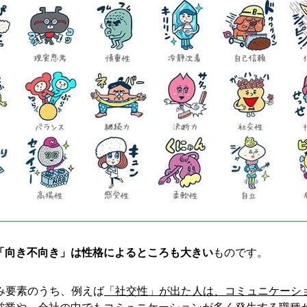
「向き不向き」は性格によるところも大きい
ものです。
強み要素のうち、例えば
「社交性」が出た人は、コミュニケーシ
営業や、会社の中でもコミュニケーションが多く発生する職種