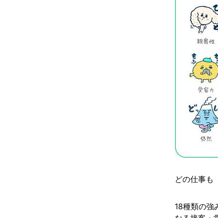
どの仕事も
18種類の
なる接客・