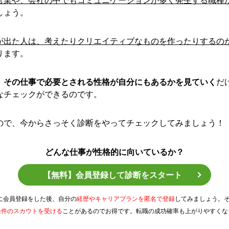
しょう。
が出た人は、考えたりクリエイティブなものを作ったりするの
ります。
、
その仕事で必要とされる性格が自分にもあるかを見ていく
だ
なチェックができるのです。
ので、今からさっそく診断をやってチェックしてみましょう！
どんな仕事が性格的に向いているか？
【無料】会員登録して診断をスタート
Tに会員登録をした後、自分の
経歴やキャリアプランを匿名で登録
してみましょう。
条件のスカウトを受ける
ことがあるのでお得です。転職の成功確率も上がりやすくな