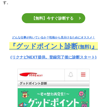
す。
【無料】今すぐ診断する
どんな仕事が向いているか？
性格から見分けるためにオススメ！
『グッドポイント診断
』
(無料)
(リクナビNEXT提供。登録完了後に診断スタート)