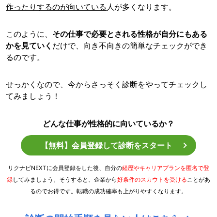
作ったりするのが向いている
人が多くなります。
このように、
その仕事で必要とされる性格が自分にもある
かを見ていく
だけで、向き不向きの簡単なチェックができ
るのです。
せっかくなので、今からさっそく診断をやってチェックし
てみましょう！
どんな仕事が性格的に向いているか？
【無料】会員登録して診断をスタート
リクナビNEXTに会員登録をした後、自分の
経歴やキャリアプランを匿名で登
録
してみましょう。そうすると、企業から
好条件のスカウトを受ける
ことがあ
るのでお得です。転職の成功確率も上がりやすくなります。