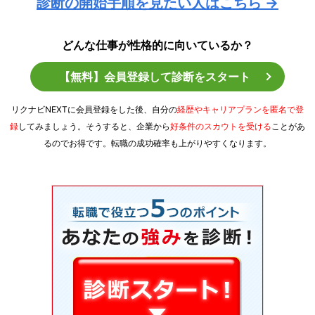
診断の開始手順を見たい人はこちら →
どんな仕事が性格的に向いているか？
【無料】会員登録して診断をスタート
リクナビNEXTに会員登録をした後、自分の
経歴やキャリアプランを匿名で登
録
してみましょう。そうすると、企業から
好条件のスカウトを受ける
ことがあ
るのでお得です。転職の成功確率も上がりやすくなります。