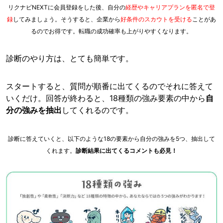
リクナビNEXTに会員登録をした後、自分の
経歴やキャリアプランを匿名で登
録
してみましょう。そうすると、企業から
好条件のスカウトを受ける
ことがあ
るのでお得です。転職の成功確率も上がりやすくなります。
診断のやり方は、とても簡単です。
スタートすると、質問が順番に出てくるのでそれに答えて
いくだけ。回答が終わると、18種類の強み要素の中から
自
分の強みを抽出
してくれるのです。
診断に答えていくと、以下のような18の要素から自分の強みを5つ、抽出して
くれます。
診断結果に出てくるコメントも必見！