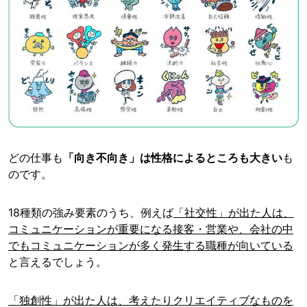
どの仕事も
「向き不向き」は性格によるところも大きい
も
のです。
18種類の強み要素のうち、例えば
「社交性」が出た人は、
コミュニケーションが重要になる接客・営業や、会社の中
でもコミュニケーションが多く発生する職種が向いている
と言えるでしょう。
「独創性」が出た人は、考えたりクリエイティブなものを