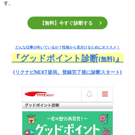
す。
【無料】今すぐ診断する
どんな仕事が向いているか？
性格から見分けるためにオススメ！
『グッドポイント診断
』
(無料)
(リクナビNEXT提供。登録完了後に診断スタート)