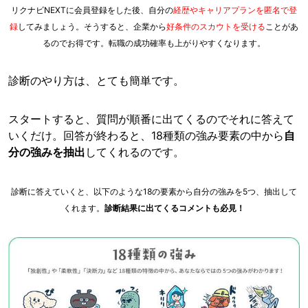
リクナビNEXTに会員登録をした後、自分の
経歴やキャリアプランを匿名で登
録
してみましょう。そうすると、企業から
好条件のスカウトを受ける
ことがあ
るのでお得です。転職の成功確率も上がりやすくなります。
診断のやり方は、とても簡単です。
スタートすると、質問が順番に出てくるのでそれに答えて
いくだけ。回答が終わると、18種類の強み要素の中から
自
分の強みを抽出
してくれるのです。
診断に答えていくと、以下のような18の要素から自分の強みを5つ、抽出して
くれます。
診断結果に出てくるコメントも必見！