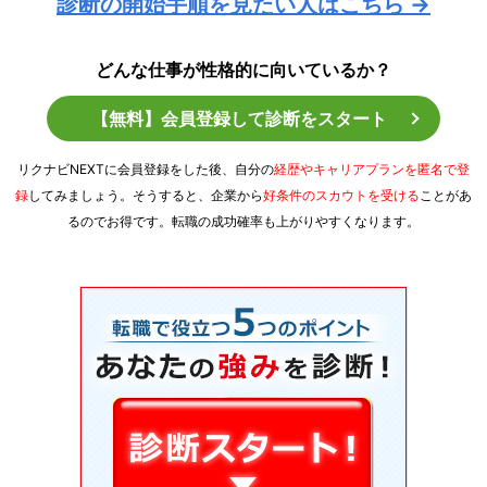
診断の開始手順を見たい人はこちら →
どんな仕事が性格的に向いているか？
【無料】会員登録して診断をスタート
リクナビNEXTに会員登録をした後、自分の
経歴やキャリアプランを匿名で登
録
してみましょう。そうすると、企業から
好条件のスカウトを受ける
ことがあ
るのでお得です。転職の成功確率も上がりやすくなります。