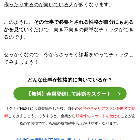
作ったりするのが向いている
人が多くなります。
このように、
その仕事で必要とされる性格が自分にもある
かを見ていく
だけで、向き不向きの簡単なチェックができ
るのです。
せっかくなので、今からさっそく診断をやってチェックし
てみましょう！
どんな仕事が性格的に向いているか？
【無料】会員登録して診断をスタート
リクナビNEXTに会員登録をした後、自分の
経歴やキャリアプランを匿名で登
録
してみましょう。そうすると、企業から
好条件のスカウトを受ける
ことがあ
るのでお得です。転職の成功確率も上がりやすくなります。