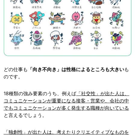
どの仕事も
「向き不向き」は性格によるところも大きい
も
のです。
18種類の強み要素のうち、例えば
「社交性」が出た人は、
コミュニケーションが重要になる接客・営業や、会社の中
でもコミュニケーションが多く発生する職種が向いている
と言えるでしょう。
「独創性」が出た人は、考えたりクリエイティブなものを