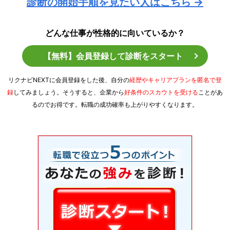
診断の開始手順を見たい人はこちら →
どんな仕事が性格的に向いているか？
【無料】会員登録して診断をスタート
リクナビNEXTに会員登録をした後、自分の
経歴やキャリアプランを匿名で登
録
してみましょう。そうすると、企業から
好条件のスカウトを受ける
ことがあ
るのでお得です。転職の成功確率も上がりやすくなります。