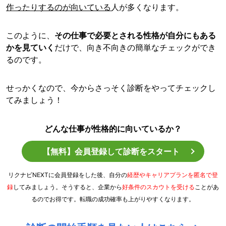
作ったりするのが向いている
人が多くなります。
このように、
その仕事で必要とされる性格が自分にもある
かを見ていく
だけで、向き不向きの簡単なチェックができ
るのです。
せっかくなので、今からさっそく診断をやってチェックし
てみましょう！
どんな仕事が性格的に向いているか？
【無料】会員登録して診断をスタート
リクナビNEXTに会員登録をした後、自分の
経歴やキャリアプランを匿名で登
録
してみましょう。そうすると、企業から
好条件のスカウトを受ける
ことがあ
るのでお得です。転職の成功確率も上がりやすくなります。