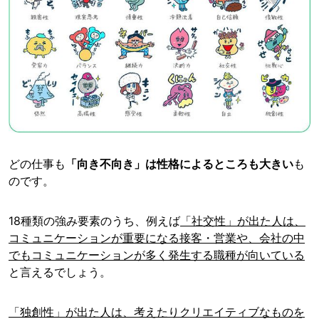
どの仕事も
「向き不向き」は性格によるところも大きい
も
のです。
18種類の強み要素のうち、例えば
「社交性」が出た人は、
コミュニケーションが重要になる接客・営業や、会社の中
でもコミュニケーションが多く発生する職種が向いている
と言えるでしょう。
「独創性」が出た人は、考えたりクリエイティブなものを