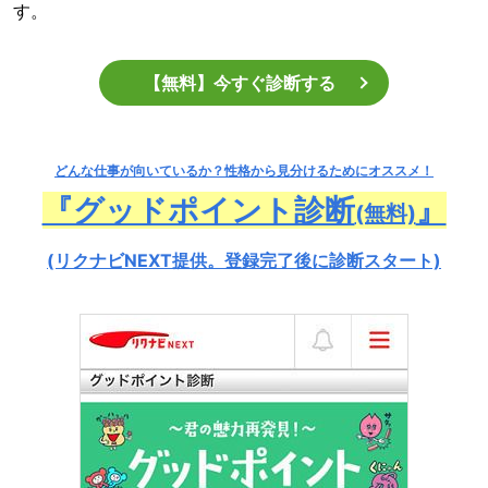
す。
【無料】今すぐ診断する
どんな仕事が向いているか？
性格から見分けるためにオススメ！
『グッドポイント診断
』
(無料)
(リクナビNEXT提供。登録完了後に診断スタート)