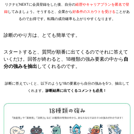
リクナビNEXTに会員登録をした後、自分の
経歴やキャリアプランを匿名で登
録
してみましょう。そうすると、企業から
好条件のスカウトを受ける
ことがあ
るのでお得です。転職の成功確率も上がりやすくなります。
診断のやり方は、とても簡単です。
スタートすると、質問が順番に出てくるのでそれに答えて
いくだけ。回答が終わると、18種類の強み要素の中から
自
分の強みを抽出
してくれるのです。
診断に答えていくと、以下のような18の要素から自分の強みを5つ、抽出して
くれます。
診断結果に出てくるコメントも必見！