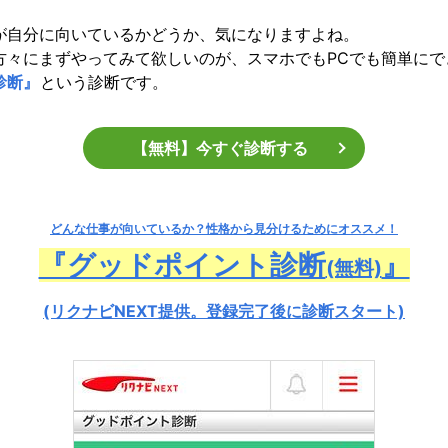
が自分に向いているかどうか、気になりますよね。
方々にまずやってみて欲しいのが、スマホでもPCでも簡単にで
診断』
という診断です。
【無料】今すぐ診断する
どんな仕事が向いているか？
性格から見分けるためにオススメ！
『グッドポイント診断
』
(無料)
(リクナビNEXT提供。登録完了後に診断スタート)