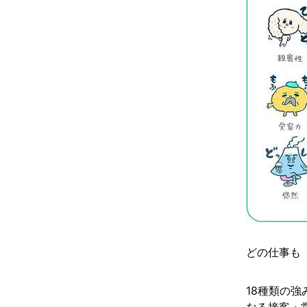
どの仕事も
18種類の
なる接客・