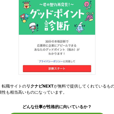
、転職サイトの
リクナビNEXT
が無料で提供してくれているも
頼性も相当高いものになっています。
どんな仕事が性格的に向いているか？