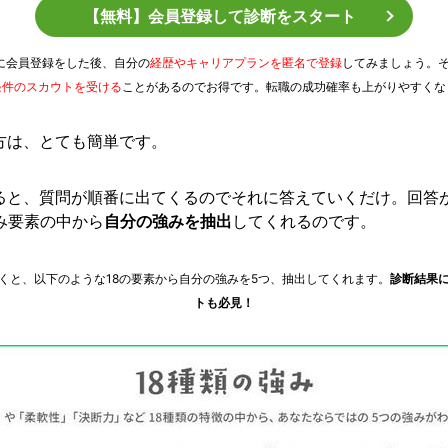
【無料】会員登録して診断をスタート
Tに会員登録をした後、自分の
経歴やキャリアプランを匿名で登録
してみましょう。
条件のスカウトを受ける
ことがあるのでお得です。転職の成功確率も上がりやすくな
方は、とても簡単です。
ると、質問が順番に出てくるのでそれに答えていくだけ。回答
強み要素の中から
自分の強みを抽出
してくれるのです。
くと、以下のような18の要素から自分の強みを5つ、抽出してくれます。
診断結果
トも必見！