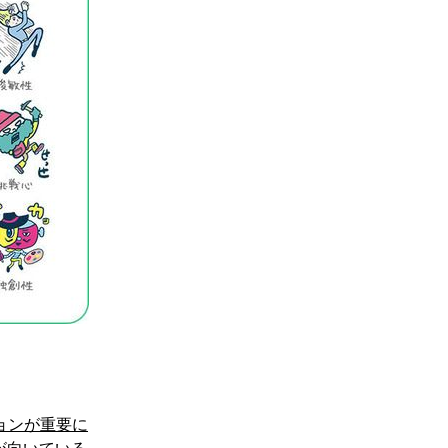
ョンが重要に
が向いている