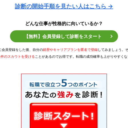
診断の開始手順を見たい人はこちら →
どんな仕事が性格的に向いているか？
【無料】会員登録して診断をスタート
Tに会員登録をした後、自分の
経歴やキャリアプランを匿名で登録
してみましょう。
条件のスカウトを受ける
ことがあるのでお得です。転職の成功確率も上がりやすくな