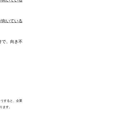
が向いている
けで、向き不
そうすると、企業
ります。