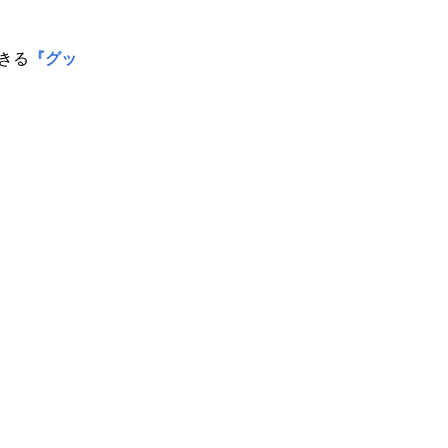
きる
『グッ