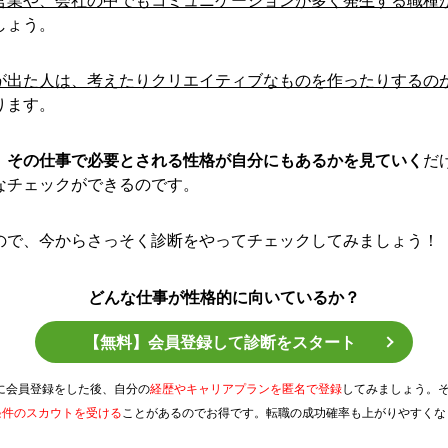
しょう。
が出た人は、考えたりクリエイティブなものを作ったりするの
ります。
、
その仕事で必要とされる性格が自分にもあるかを見ていく
だ
なチェックができるのです。
ので、今からさっそく診断をやってチェックしてみましょう！
どんな仕事が性格的に向いているか？
【無料】会員登録して診断をスタート
Tに会員登録をした後、自分の
経歴やキャリアプランを匿名で登録
してみましょう。
条件のスカウトを受ける
ことがあるのでお得です。転職の成功確率も上がりやすくな