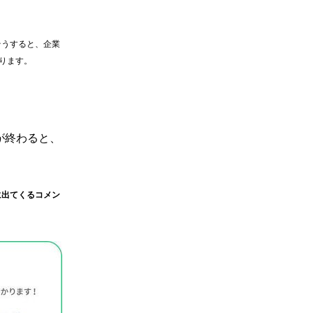
そうすると、企業
ります。
が終わると、
に出てくるコメン