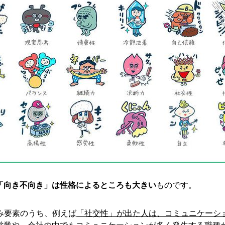
「向き不向き」は性格によるところも大きい
ものです。
強み要素のうち、例えば
「社交性」が出た人は、コミュニケーシ
営業や、会社の中でもコミュニケーションが多く発生する職種