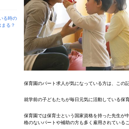
いる時の
はまる？
保育園のパート求人が気になっている方は、この
就学前の子どもたちが毎日元気に活動している保
保育園では保育士という国家資格を持った先生が
格のないパートや補助の方も多く雇用されている