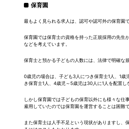
保育園
最もよく見られる求人は、認可や認可外の保育園
保育園では保育士の資格を持った正規採用の先生
などを考えています。
保育士と預かる子どもの人数には、法律で明確な
0歳児の場合は、子ども3人につき保育士1人、1歳
き保育士1人、4歳児～5歳児は30人に1人を配置
しかし保育園では子どもの保育以外にも様々な仕
雇用していたのでは保育園を運営することは困難
また保育士は人手不足という現状がありますし、