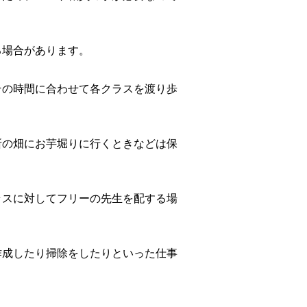
る場合があります。
その時間に合わせて各クラスを渡り歩
所の畑にお芋堀りに行くときなどは保
ラスに対してフリーの先生を配する場
作成したり掃除をしたりといった仕事