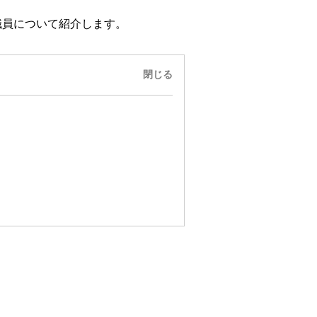
職員について紹介します。
閉じる
は？