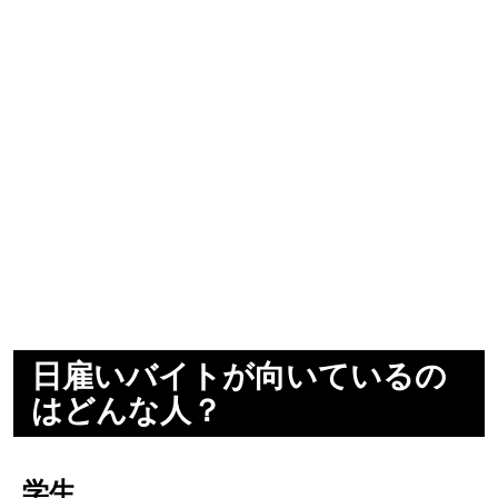
日雇いバイトが向いているの
はどんな人？
学生