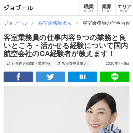
職業
業界
エリア
から探す
から探す
から探す
ジョブール
客室乗務員求人
客室乗務員の仕事内容
客室乗務員の仕事内容９つの業務と良
いところ・活かせる経験について国内
航空会社のCA経験者が教えます！
仕事内容(職業・業界別)
客室乗務員求人
2020年7月6日