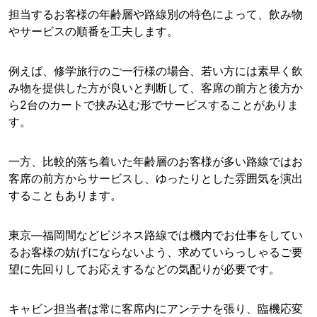
担当するお客様の年齢層や路線別の特色によって、飲み物
やサービスの順番を工夫します。
例えば、修学旅行のご一行様の場合、若い方には素早く飲
み物を提供した方が良いと判断して、客席の前方と後方か
ら2台のカートで挟み込む形でサービスすることがありま
す。
一方、比較的落ち着いた年齢層のお客様が多い路線ではお
客席の前方からサービスし、ゆったりとした雰囲気を演出
することもあります。
東京—福岡間などビジネス路線では機内でお仕事をしてい
るお客様の妨げにならないよう、求めていらっしゃるご要
望に先回りしてお応えするなどの気配りが必要です。
キャビン担当者は常に客席内にアンテナを張り、臨機応変