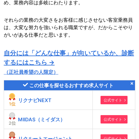
め、業務内容は多岐にわたります。
それらの業務の大変さをお客様に感じさせない客室乗務員
は、大変な努力を強いられる職業ですが、だからこそやり
がいがある仕事だと思います。
自分には「どんな仕事」が向いているか、診断
するにはこちら →
（正社員希望の人限定）
この仕事を探せるおすすめ求人サイト
リクナビNEXT
公式サイト
1
位
MIIDAS（ミイダス）
公式サイト
2
位
リクルートエージェント
公式サイト