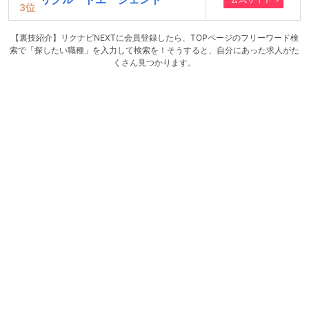
3
位
【裏技紹介】リクナビNEXTに会員登録したら、TOPページのフリーワード検
索で「探したい職種」を入力して検索を！そうすると、自分にあった求人がた
くさん見つかります。