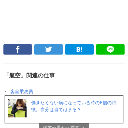
「
航空
」関連の仕事
客室乗務員
グランドスタッフ
働きたくない病になっている時の6個の特
徴。自分は当てはまる？
「
旅行・ホテル・航空関連
」の他の仕事はこちら ＞
職業一覧から探す ＞