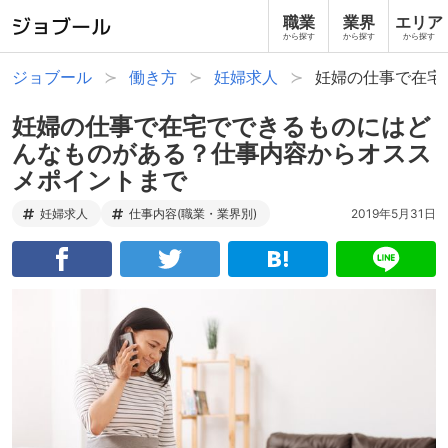
職業
業界
エリア
から探す
から探す
から探す
ジョブール
働き方
妊婦求人
妊婦の仕事で在宅
妊婦の仕事で在宅でできるものにはど
んなものがある？仕事内容からオスス
メポイントまで
妊婦求人
仕事内容(職業・業界別)
2019年5月31日