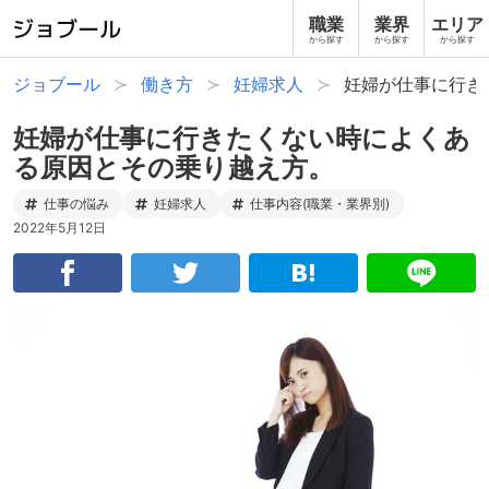
職業
業界
エリア
から探す
から探す
から探す
ジョブール
働き方
妊婦求人
妊婦が仕事に行き
妊婦が仕事に行きたくない時によくあ
る原因とその乗り越え方。
仕事の悩み
妊婦求人
仕事内容(職業・業界別)
2022年5月12日