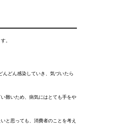
ます。
どんどん感染していき、気づいたら
言い難いため、病気にはとても手をや
たいと思っても、消費者のことを考え