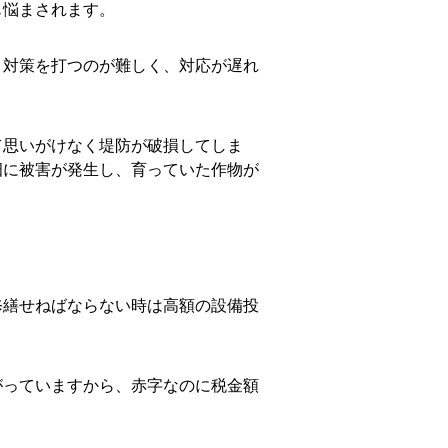
も悩まされます。
、対策を打つのが難しく、対応が遅れ
。
て思いがけなく堤防が破損してしま
畑に被害が発生し、育っていた作物が
修繕せねばならない時は高額の設備投
がっていますから、赤字なのに税金額
。