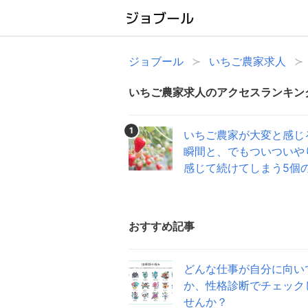
ジョブール
いちご農家求人
いちご農家求人のアクセスランキン
1
いちご農家が大変と感じ
瞬間と、でもついついや
感じて続けてしまう5個
おすすめ記事
どんな仕事が自分に向い
か、性格診断でチェック
せんか？