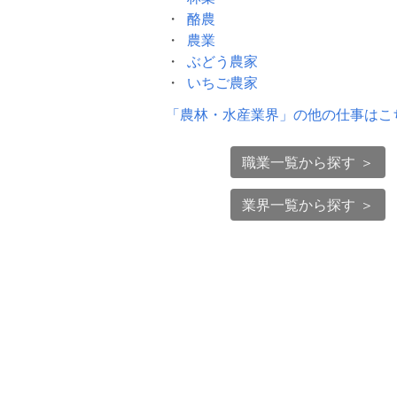
酪農
農業
ぶどう農家
いちご農家
「
農林・水産業界
」の他の仕事はこ
職業一覧から探す ＞
業界一覧から探す ＞