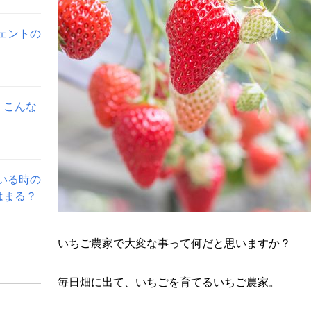
ェントの
。こんな
いる時の
はまる？
いちご農家で大変な事って何だと思いますか？
毎日畑に出て、いちごを育てるいちご農家。