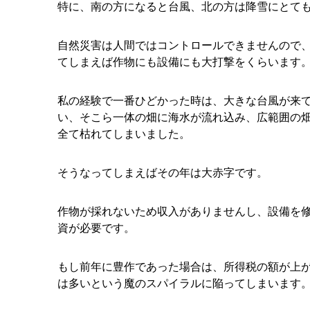
特に、南の方になると台風、北の方は降雪にとて
自然災害は人間ではコントロールできませんので
てしまえば作物にも設備にも大打撃をくらいます
私の経験で一番ひどかった時は、大きな台風が来
い、そこら一体の畑に海水が流れ込み、広範囲の
全て枯れてしまいました。
そうなってしまえばその年は大赤字です。
作物が採れないため収入がありませんし、設備を
資が必要です。
もし前年に豊作であった場合は、所得税の額が上
は多いという魔のスパイラルに陥ってしまいます