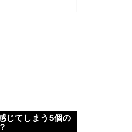
感じてしまう5個の
？