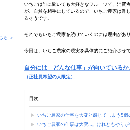
いちごは誰に聞いても大好きなフルーツで、消費
が、自然を相手にしているので、いちご農家は難
るそうです。
それでもいちご農家を続けていくのには理由があ
ちら ＞
今回は、いちご農家の現実を具体的にご紹介させ
自分には「どんな仕事」が向いているか
（正社員希望の人限定）
目次
いちご農家の仕事を大変と感じてしまう5個
いちご農家の仕事は大変…。けれどもやりが