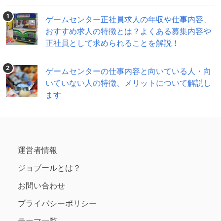
仕事は、お客様との対応やゲーム機のトラブル対応、クレーンゲー
ムの景品補充、景品設置が主な仕事です。ゲームセンターの仕事は
1
ゲームセンター正社員求人の年収や仕事内容、
大
おすすめ求人の特徴とは？よくある募集内容や
正社員として求められることを解説！
2
ゲームセンターの仕事内容と向いている人・向
いていない人の特徴、メリットについて解説し
ます
運営者情報
ジョブールとは？
お問い合わせ
プライバシーポリシー