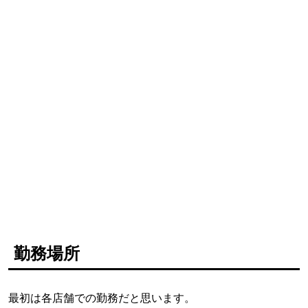
勤務場所
最初は各店舗での勤務だと思います。