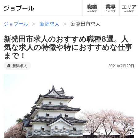
職業
業界
エリア
から探す
から探す
から探す
ジョブール
新潟求人
新発田市求人
新発田市求人のおすすめ職種8選。人
気な求人の特徴や特におすすめな仕事
まで！
新潟求人
2021年7月29日