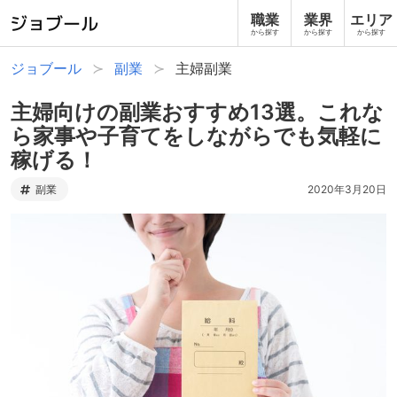
職業
業界
エリア
から探す
から探す
から探す
ジョブール
副業
主婦副業
主婦向けの副業おすすめ13選。これな
ら家事や子育てをしながらでも気軽に
稼げる！
副業
2020年3月20日