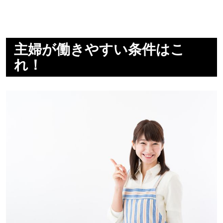
主婦が働きやすい条件はこ
れ！