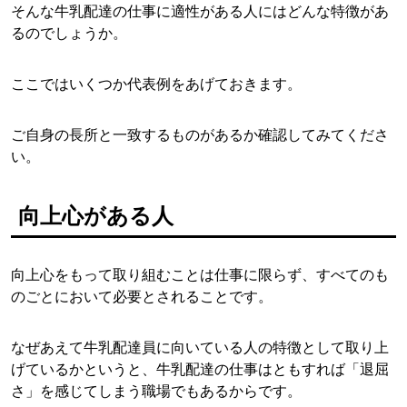
そんな牛乳配達の仕事に適性がある人にはどんな特徴があ
るのでしょうか。
ここではいくつか代表例をあげておきます。
ご自身の長所と一致するものがあるか確認してみてくださ
い。
向上心がある人
向上心をもって取り組むことは仕事に限らず、すべてのも
のごとにおいて必要とされることです。
なぜあえて牛乳配達員に向いている人の特徴として取り上
げているかというと、牛乳配達の仕事はともすれば「退屈
さ」を感じてしまう職場でもあるからです。