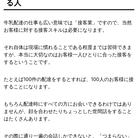
る人
牛乳配達の仕事も広い意味では「接客業」ですので、当然
お客様に対する接客スキルは必要になります。
それ自体は現場に慣れることである程度までは習得できま
すが、本当に大切なのはお客様一人ひとりに合った接客を
するということです。
たとえば100件の配達をするとすれば、100人のお客様に接
することになります。
もちろん配達時にすべての方にお会いできるわけではあり
ませんが、顔を合わせたりちょっとした世間話をすること
はたくさんあります。
その際に通り一遍の会話しかできないと、「つまらない」