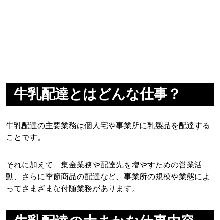
牛乳配達とはどんな仕事？
牛乳配達の主要業務は個人宅や事業所に乳製品を配達する
ことです。
それに加えて、集金業務や配達先を増やすための営業活
動、さらに季節商品の配達など、事業所の規模や業態によ
ってさまざまな付随業務があります。