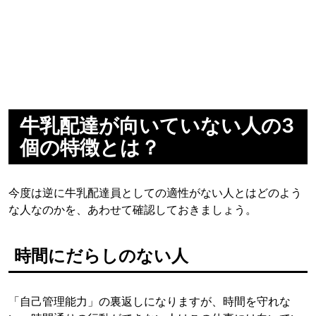
牛乳配達が向いていない人の3
個の特徴とは？
今度は逆に牛乳配達員としての適性がない人とはどのよう
な人なのかを、あわせて確認しておきましょう。
時間にだらしのない人
「自己管理能力」の裏返しになりますが、時間を守れな