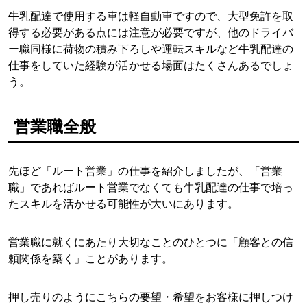
牛乳配達で使用する車は軽自動車ですので、大型免許を取
得する必要がある点には注意が必要ですが、他のドライバ
ー職同様に荷物の積み下ろしや運転スキルなど牛乳配達の
仕事をしていた経験が活かせる場面はたくさんあるでしょ
う。
営業職全般
先ほど「ルート営業」の仕事を紹介しましたが、「営業
職」であればルート営業でなくても牛乳配達の仕事で培っ
たスキルを活かせる可能性が大いにあります。
営業職に就くにあたり大切なことのひとつに「顧客との信
頼関係を築く」ことがあります。
押し売りのようにこちらの要望・希望をお客様に押しつけ