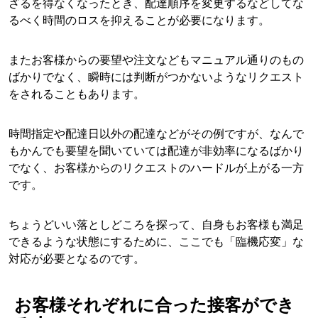
ざるを得なくなったとき、配達順序を変更するなどしてな
るべく時間のロスを抑えることが必要になります。
またお客様からの要望や注文などもマニュアル通りのもの
ばかりでなく、瞬時には判断がつかないようなリクエスト
をされることもあります。
時間指定や配達日以外の配達などがその例ですが、なんで
もかんでも要望を聞いていては配達が非効率になるばかり
でなく、お客様からのリクエストのハードルが上がる一方
です。
ちょうどいい落としどころを探って、自身もお客様も満足
できるような状態にするために、ここでも「臨機応変」な
対応が必要となるのです。
お客様それぞれに合った接客ができ