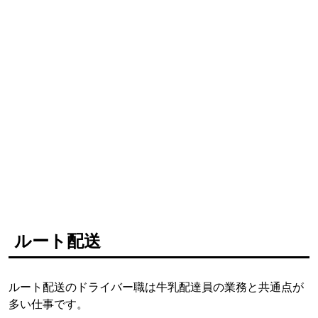
ルート配送
ルート配送のドライバー職は牛乳配達員の業務と共通点が
多い仕事です。