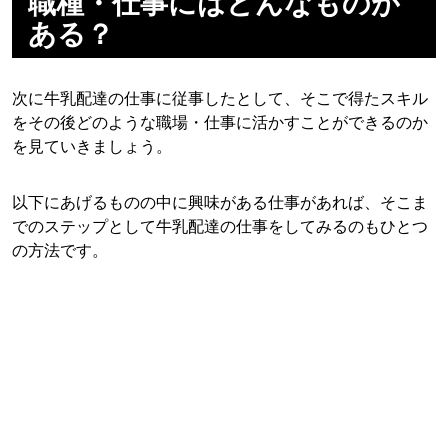
職種・仕事にはどんなものが
ある？
次に牛乳配達の仕事に従事したとして、そこで得たスキル
をその後どのような職場・仕事に活かすことができるのか
を見ていきましょう。
以下にあげるものの中に興味がある仕事があれば、そこま
でのステップとして牛乳配達の仕事をしてみるのもひとつ
の方法です。