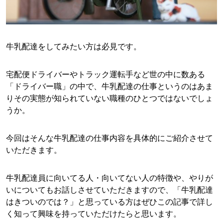
牛乳配達をしてみたい方は必見です。
宅配便ドライバーやトラック運転手など世の中に数ある
「ドライバー職」の中で、牛乳配達の仕事というのはあま
りその実態が知られていない職種のひとつではないでしょ
うか。
今回はそんな牛乳配達の仕事内容を具体的にご紹介させて
いただきます。
牛乳配達員に向いてる人・向いてない人の特徴や、やりが
いについてもお話しさせていただきますので、「牛乳配達
はきついのでは？」と思っている方はぜひこの記事で詳し
く知って興味を持っていただけたらと思います。