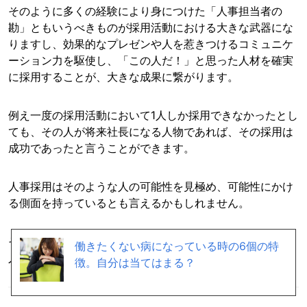
そのように多くの経験により身につけた「人事担当者の
勘」ともいうべきものが採用活動における大きな武器にな
りますし、効果的なプレゼンや人を惹きつけるコミュニケ
ーション力を駆使し、「この人だ！」と思った人材を確実
に採用することが、大きな成果に繋がります。
例え一度の採用活動において1人しか採用できなかったとし
ても、その人が将来社長になる人物であれば、その採用は
成功であったと言うことができます。
人事採用はそのような人の可能性を見極め、可能性にかけ
る側面を持っているとも言えるかもしれません。
そうして採用した人材が社内で活躍するのを見ることが、
働きたくない病になっている時の6個の特
人事採用の業務における大きなやり甲斐になるのです。
徴。自分は当てはまる？