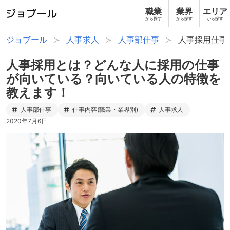
職業
業界
エリア
から探す
から探す
から探す
ジョブール
人事求人
人事部仕事
人事採用仕事
人事採用とは？どんな人に採用の仕事
が向いている？向いている人の特徴を
教えます！
人事部仕事
仕事内容(職業・業界別)
人事求人
2020年7月6日