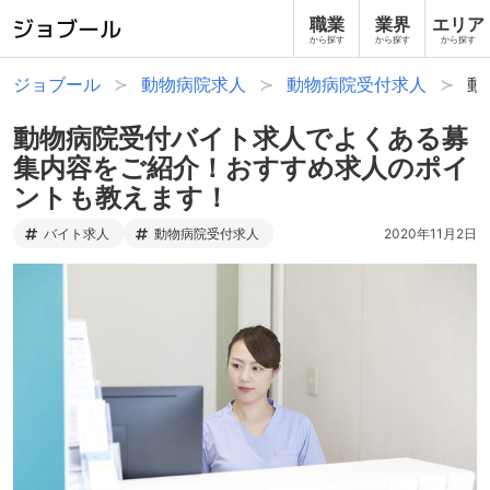
職業
業界
エリア
から探す
から探す
から探す
ジョブール
動物病院求人
動物病院受付求人
動
動物病院受付バイト求人でよくある募
集内容をご紹介！おすすめ求人のポイ
ントも教えます！
バイト求人
動物病院受付求人
2020年11月2日