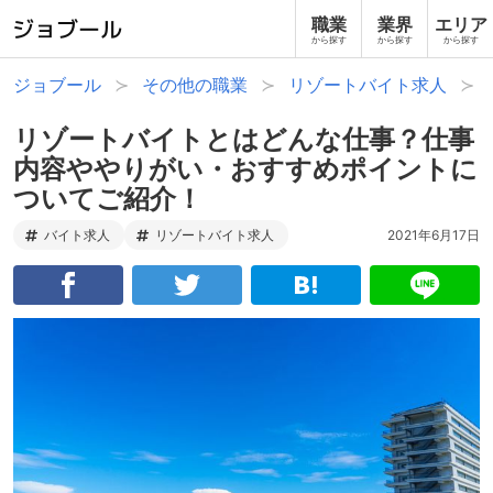
職業
業界
エリア
から探す
から探す
から探す
ジョブール
その他の職業
リゾートバイト求人
リゾートバイトとはどんな仕事？仕事
内容ややりがい・おすすめポイントに
ついてご紹介！
バイト求人
リゾートバイト求人
2021年6月17日