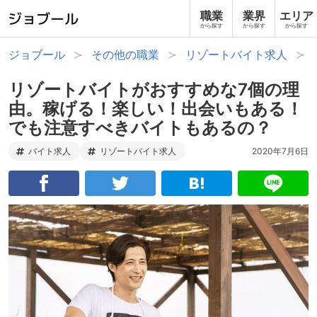
職業
業界
エリア
から探す
から探す
から探す
ジョブール
その他の職業
リゾートバイト求人
リゾートバイトがおすすめな7個の理
由。稼げる！楽しい！出会いもある！
でも注意すべきバイトもあるの？
バイト求人
リゾートバイト求人
2020年7月6日