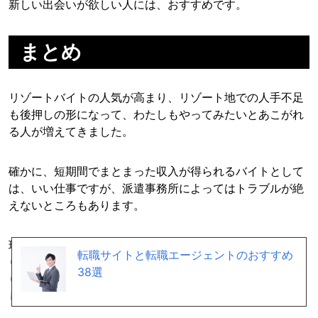
新しい出会いが欲しい人には、おすすめです。
まとめ
リゾートバイトの人気が高まり、リゾート地での人手不足
も後押しの形になって、わたしもやってみたいとあこがれ
る人が増えてきました。
確かに、短期間でまとまった収入が得られるバイトとして
は、いい仕事ですが、派遣事務所によってはトラブルが絶
えないところもあります。
現地に行ってみると、泊まる部屋が汚すぎて無理だった
転職サイトと転職エージェントのおすすめ
り、食事が三食つくはずが、お客様の残り物を与えられた
38選
り、一から丁寧に教えてもらえると思っていたら「経験者
じゃないの？」っと怒られたり・・・。