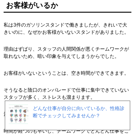
お客様がいるか
私は3件のガソリンスタンドで働きましたが、きれいで大
きいのに、なぜかお客様がいないスタンドがありました。
理由はずばり、スタッフの人間関係が悪くチームワークが
取れないため、暗い印象を与えてしまうからでした。
お客様がいないということは、空き時間ができてきます。
そうなると陰口のオンパレードで仕事に集中できていない
スタッフが多く、ストレスも溜まります。
どんな仕事が自分に向いているか、性格診
活気のあるスタンドは、忙しくみんなが働いています。
断でチェックしてみませんか？
時間が経つのも早いし、チームワークでどんどん仕事をこ