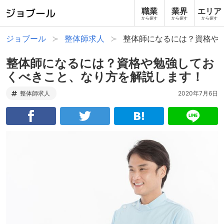
職業
業界
エリア
から探す
から探す
から探す
ジョブール
整体師求人
整体師になるには？資格や
整体師になるには？資格や勉強してお
くべきこと、なり方を解説します！
整体師求人
2020年7月6日