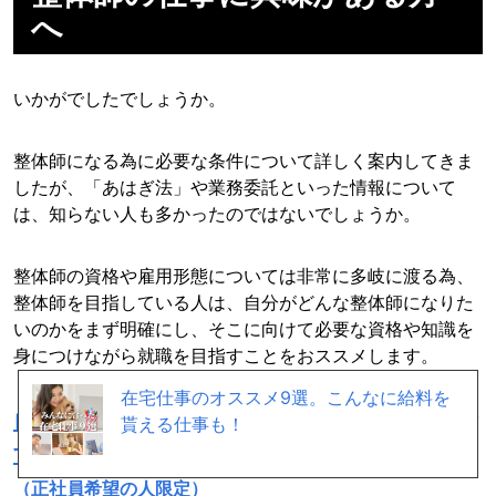
へ
いかがでしたでしょうか。
整体師になる為に必要な条件について詳しく案内してきま
したが、「あはぎ法」や業務委託といった情報について
は、知らない人も多かったのではないでしょうか。
整体師の資格や雇用形態については非常に多岐に渡る為、
整体師を目指している人は、自分がどんな整体師になりた
いのかをまず明確にし、そこに向けて必要な資格や知識を
身につけながら就職を目指すことをおススメします。
在宅仕事のオススメ9選。こんなに給料を
自分には「どんな仕事」が向いているか、診断
貰える仕事も！
するにはこちら →
（正社員希望の人限定）