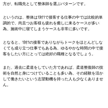
方が、転職先として整体師を選ぶパターンです。
というのは、整体は1対1で接客する仕事の中では比較的単
調的で、尚且つお客様も疲れを癒しに来るケースが多い
為、施術中に寝てしまうケースも非常に多いです。
となると、1対1の接客でありながらトークをほとんどしな
くても成り立つ仕事でもある為、ゆるやかな時間の中で接
客をしたい方にとっては絶好の職種となるでしょう。
また、過去に柔道をしていた方であれば、柔道整復師の技
術を自然と身につけていることも多い為、その経験を活か
して働きたいという志望動機を持った人も少なくありませ
ん。