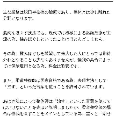
主な業務は脱臼や捻挫の治療であり、整体とは少し離れた
分野となります。
筋肉をほぐす技法でも、現代では機械による温熱治療が主
流の為、揉みほぐしといったことはほとんどしません。
その為、揉みほぐしを希望して来店した人にとっては期待
外れとなることも少なくありませんが、怪我の具合によっ
ては保険適用となる為、料金は割安です。
また、柔道整復師は国家資格である為、表現方法として
「治す」といった言葉を使うことを許可されています。
あはぎ法によって整体師は「治す」といった言葉を使って
はいけないことを先ほど説明しましたが、柔道整復師の場
合は怪我を直すことをメインとしている為、堂々と「治せ