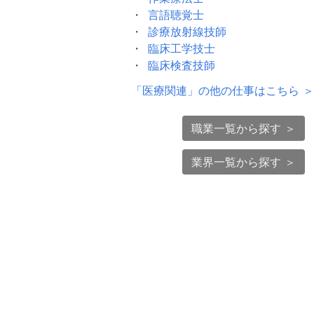
言語聴覚士
診療放射線技師
臨床工学技士
臨床検査技師
「
医療関連
」の他の仕事はこちら ＞
職業一覧から探す ＞
業界一覧から探す ＞