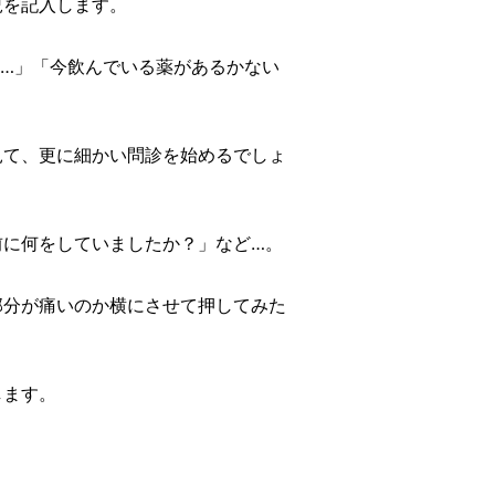
況を記入します。
…」「今飲んでいる薬があるかない
見て、更に細かい問診を始めるでしょ
前に何をしていましたか？」など…。
部分が痛いのか横にさせて押してみた
します。