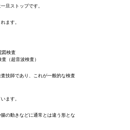
は一旦ストップです。
されます。
電図検査
検査（超音波検査）
検査技師であり、これが一般的な検査
ています。
や腸の動きなどに通常とは違う形とな