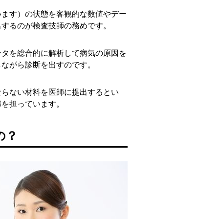
います）の状態を客観的な数値やデー
出するのが検査技師の務めです。
ータを総合的に解析して病気の原因を
しながら診断を出すのです。
ならない材料を医師に提出するとい
部を担っています。
の？