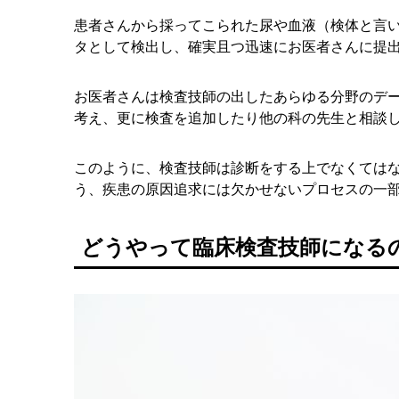
患者さんから採ってこられた尿や血液（検体と言
タとして検出し、確実且つ迅速にお医者さんに提
お医者さんは検査技師の出したあらゆる分野のデ
考え、更に検査を追加したり他の科の先生と相談
このように、検査技師は診断をする上でなくては
う、疾患の原因追求には欠かせないプロセスの一
どうやって臨床検査技師になる