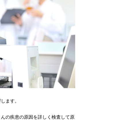
響します。
さんの疾患の原因を詳しく検査して原