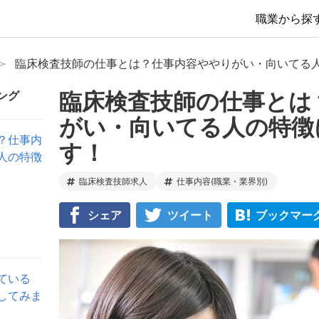
職業から探
臨床検査技師の仕事とは？仕事内容ややりがい・向いてる
臨床検査技師の仕事とは
ング
がい・向いてる人の特徴
？仕事内
す！
人の特徴
臨床検査技師求人
仕事内容(職業・業界別)
シェア
ツイート
ブックマー
ている
してみま