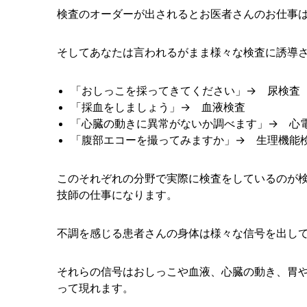
検査のオーダーが出されるとお医者さんのお仕事
そしてあなたは言われるがまま様々な検査に誘導
「おしっこを採ってきてください」→ 尿検査
「採血をしましょう」→ 血液検査
「心臓の動きに異常がないか調べます」→ 心
「腹部エコーを撮ってみますか」→ 生理機能
このそれぞれの分野で実際に検査をしているのが
技師の仕事になります。
不調を感じる患者さんの身体は様々な信号を出し
それらの信号はおしっこや血液、心臓の動き、胃
って現れます。