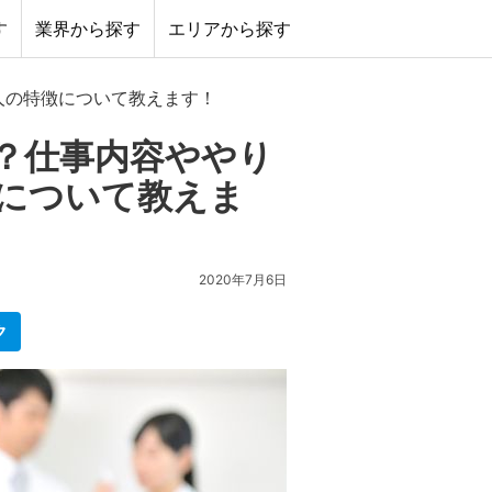
す
業界から探す
エリアから探す
人の特徴について教えます！
？仕事内容ややり
について教えま
2020年7月6日
ク