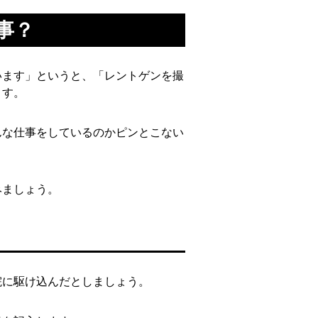
事？
います」というと、「レントゲンを撮
ます。
んな仕事をしているのかピンとこない
みましょう。
院に駆け込んだとしましょう。