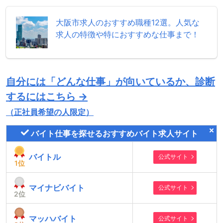
大阪市求人のおすすめ職種12選。人気な
求人の特徴や特におすすめな仕事まで！
自分には「どんな仕事」が向いているか、診断
するにはこちら →
（正社員希望の人限定）
バイト仕事を探せるおすすめバイト求人サイト
バイトル
公式サイト
1
位
マイナビバイト
公式サイト
2
位
マッハバイト
公式サイト