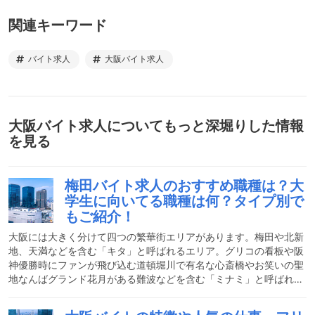
関連キーワード
バイト求人
大阪バイト求人
大阪バイト求人
についてもっと深堀りした情報
を見る
梅田バイト求人のおすすめ職種は？大
学生に向いてる職種は何？タイプ別で
もご紹介！
大阪には大きく分けて四つの繁華街エリアがあります。梅田や北新
地、天満などを含む「キタ」と呼ばれるエリア。グリコの看板や阪
神優勝時にファンが飛び込む道頓堀川で有名な心斎橋やお笑いの聖
地なんばグランド花月がある難波などを含む「ミナミ」と呼ばれる
エリア。再開発で日本一の商業ビルが立つ天王寺や商業施設Mioが
ある阿倍野を含む「阿倍野」と呼ばれるエリア。そして最近は大阪