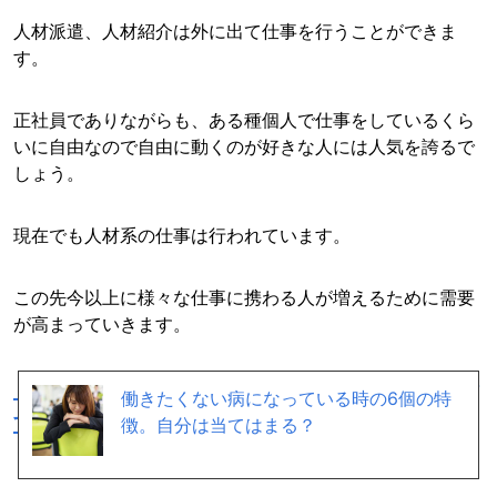
人材派遣、人材紹介は外に出て仕事を行うことができま
す。
正社員でありながらも、ある種個人で仕事をしているくら
いに自由なので自由に動くのが好きな人には人気を誇るで
しょう。
現在でも人材系の仕事は行われています。
この先今以上に様々な仕事に携わる人が増えるために需要
が高まっていきます。
「人材派遣の仕事」が自分に向いているか診断
働きたくない病になっている時の6個の特
するにはこちら →
徴。自分は当てはまる？