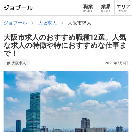
職業
業界
エリア
から探す
から探す
から探す
ジョブール
大阪求人
大阪市求人
大阪市求人のおすすめ職種12選。人気
な求人の特徴や特におすすめな仕事ま
で！
大阪求人
2020年7月6日