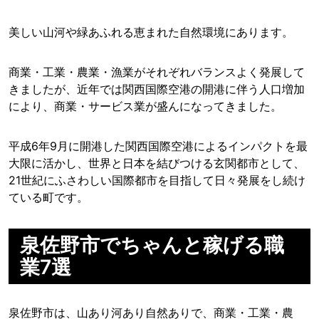
美しい山河や緑あふれる恵まれた自然環境にあります。
商業・工業・農業・漁業がそれぞれバランスよく発展して
きましたが、近年では関西国際空港の開港に伴う人口増加
により、商業・サービス業が盛んになってきました。
平成6年9月に開港した関西国際空港によるインパクトを最
大限に活かし、世界と日本を結びつける玄関都市として、
21世紀にふさわしい国際都市を目指して日々発展をし続け
ている町です。
泉佐野市でちゃんと稼げる職
業7選
泉佐野市は、山あり河あり自然ありで、商業・工業・農