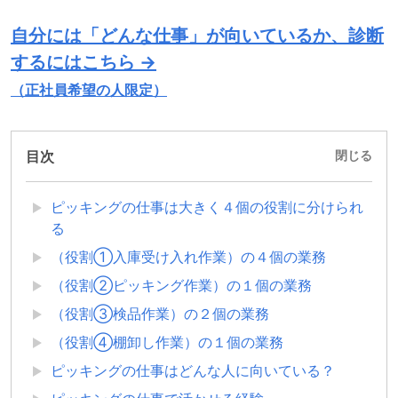
自分には「どんな仕事」が向いているか、診断
するにはこちら →
（正社員希望の人限定）
目次
閉じる
ピッキングの仕事は大きく４個の役割に分けられ
る
（役割①入庫受け入れ作業）の４個の業務
（役割②ピッキング作業）の１個の業務
（役割③検品作業）の２個の業務
（役割④棚卸し作業）の１個の業務
ピッキングの仕事はどんな人に向いている？