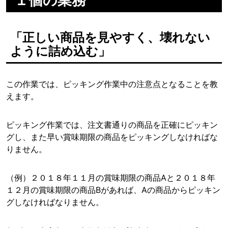
「正しい商品を見やすく、壊れない
ように詰め込む」
この作業では、ピッキング作業中の注意点となることを教
えます。
ピッキング作業では、注文書通りの商品を正確にピッキン
グし、また早い賞味期限の商品をピッキングしなければな
りません。
（例）２０１８年１１月の賞味期限の商品Aと２０１８年
１２月の賞味期限の商品Bがあれば、Aの商品からピッキン
グしなければなりません。