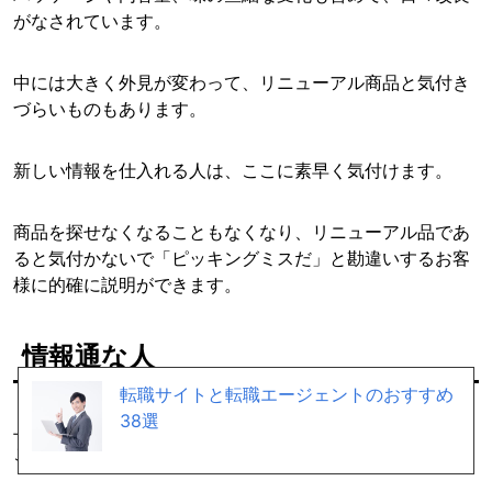
がなされています。
中には大きく外見が変わって、リニューアル商品と気付き
づらいものもあります。
新しい情報を仕入れる人は、ここに素早く気付けます。
商品を探せなくなることもなくなり、リニューアル品であ
ると気付かないで「ピッキングミスだ」と勘違いするお客
様に的確に説明ができます。
情報通な人
転職サイトと転職エージェントのおすすめ
38選
上記の新しい情報を仕入れる人もそうですが、常に様々な
ことにアンテナを張っている人にも最適です。