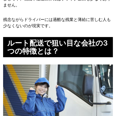
ません。
残念ながらドライバーには過酷な残業と薄給に苦しむ人も
少なくないのが現実です。
ルート配送で狙い目な会社の3
つの特徴とは？