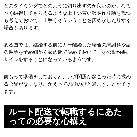
どのタイミングでどのように切り出すのが良いのか、なる
べく納得してもらえるような上手い言い訳や作り話を幾つ
も考えておいて、上手くそういうことを仄めかしたりする
場合もあります。
ある国では、結婚する前に万一離婚した場合の慰謝料や諸
条件等を予め細かく家族皆で決めておいて、その誓約書に
サインをすることになっているようです。
前もって準備をしておくと、いざ問題が起こった時に揉め
る心配がなくなり、かえってのびのびと過ごすことができ
ます。
ルート配送で転職するにあた
っての必要な心構え