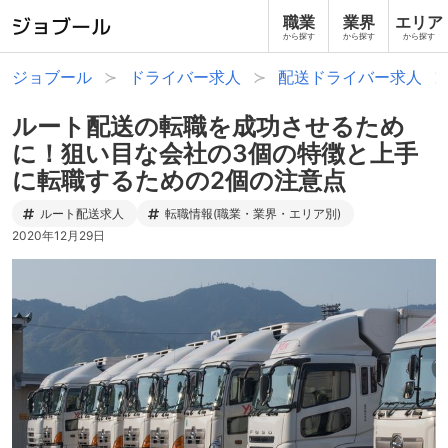
職業
業界
エリア
から探す
から探す
から探す
ジョブール
ドライバー求人
配送ドライバー求人
ルート配送の転職を成功させるため
に！狙い目な会社の3個の特徴と上手
に転職するための2個の注意点
ルート配送求人
転職情報(職業・業界・エリア別)
2020年12月29日