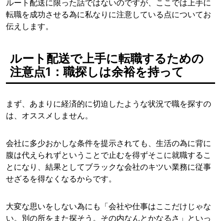
ルート配送に限った話ではないのですが、ここでは上手に
転職を成功させる為に私なりに注意している点についてお
伝えします。
ルート配送で上手に転職するための
注意点1：職探しは余裕を持って
まず、あまりに経済的に切迫したような状況で職を探すの
は、オススメしません。
会社に多少おかしな条件を提示されても、生活の為に背に
腹は代えられずということで止むを得ずそこに就職するこ
とになり、結果としてブラックな会社のキツい業務に従事
せざるを得なくなるからです。
大変な思いをしない為にも「会社や仕事はここだけじゃな
い。別の所をまた探そう。その内なんとかなるさ」といっ