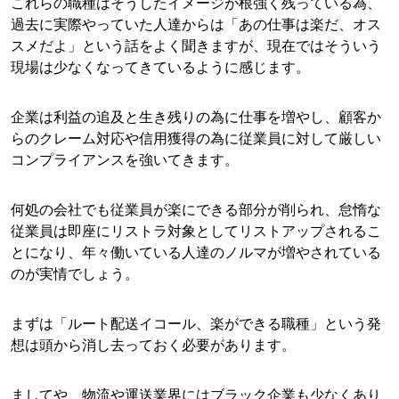
これらの職種はそうしたイメージが根強く残っている為、
過去に実際やっていた人達からは「あの仕事は楽だ、オス
スメだよ」という話をよく聞きますが、現在ではそういう
現場は少なくなってきているように感じます。
企業は利益の追及と生き残りの為に仕事を増やし、顧客か
らのクレーム対応や信用獲得の為に従業員に対して厳しい
コンプライアンスを強いてきます。
何処の会社でも従業員が楽にできる部分が削られ、怠惰な
従業員は即座にリストラ対象としてリストアップされるこ
とになり、年々働いている人達のノルマが増やされている
のが実情でしょう。
まずは「ルート配送イコール、楽ができる職種」という発
想は頭から消し去っておく必要があります。
ましてや、物流や運送業界にはブラック企業も少なくあり