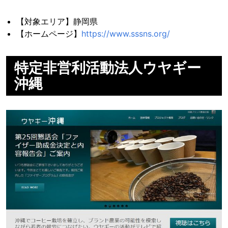
【対象エリア】静岡県
【ホームページ】
https://www.sssns.org/
特定非営利活動法人ウヤギー
沖縄