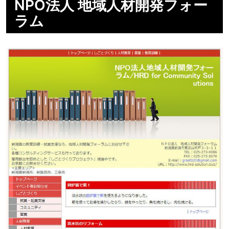
NPO法人 地域人材開発フォー
ラム