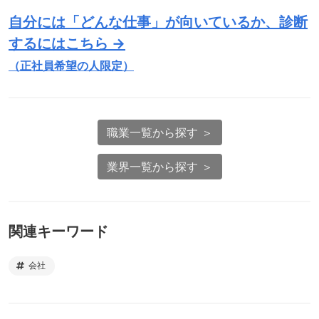
自分には「どんな仕事」が向いているか、診断
するにはこちら →
（正社員希望の人限定）
職業一覧から探す ＞
業界一覧から探す ＞
関連キーワード
会社