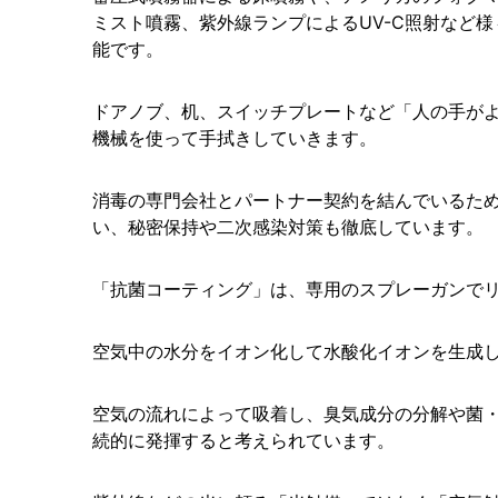
ミスト噴霧、紫外線ランプによるUV-C照射など
能です。
ドアノブ、机、スイッチプレートなど「人の手が
機械を使って手拭きしていきます。
消毒の専門会社とパートナー契約を結んでいるた
い、秘密保持や二次感染対策も徹底しています。
「抗菌コーティング」は、専用のスプレーガンで
空気中の水分をイオン化して水酸化イオンを生成
空気の流れによって吸着し、臭気成分の分解や菌
続的に発揮すると考えられています。