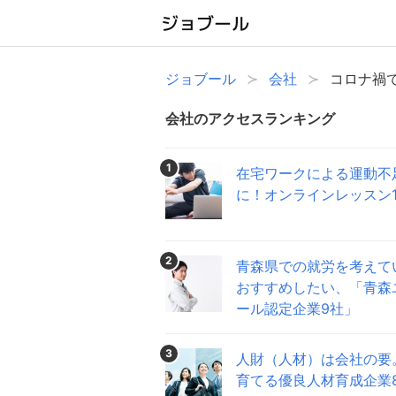
ジョブール
会社
コロナ禍
会社のアクセスランキング
1
在宅ワークによる運動不
に！オンラインレッスン1
2
青森県での就労を考えて
おすすめしたい、「青森
ール認定企業9社」
3
人財（人材）は会社の要
育てる優良人材育成企業