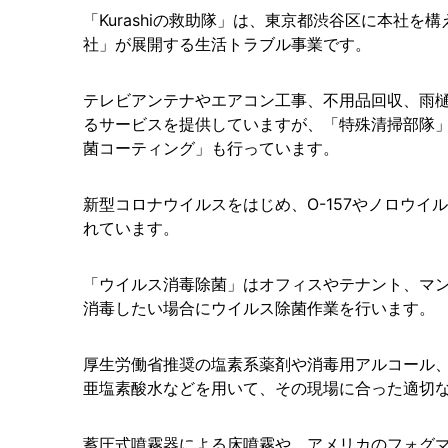
「Kurashiの救助隊」は、東京都渋谷区に本社を構
社」が展開する生活トラブル事業です。
テレビアンテナやエアコン工事、不用品回収、雨
るサービスを提供していますが、「特殊清掃部隊
菌コーティング」も行っています。
新型コロナウイルスをはじめ、O-157やノロウイ
れています。
「ウイルス消毒除菌」はオフィスやテナント、マ
消毒したい場合にウイルス除菌作業を行います。
厚生労働省推奨の塩素系薬剤や消毒用アルコール
亜塩素酸水などを用いて、その現場に合った適切
蓄圧式噴霧器による床噴霧や、アメリカのフォグマ