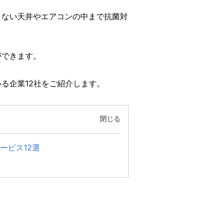
きない天井やエアコンの中まで抗菌対
。
ができます。
る企業12社をご紹介します。
閉じる
ービス12選