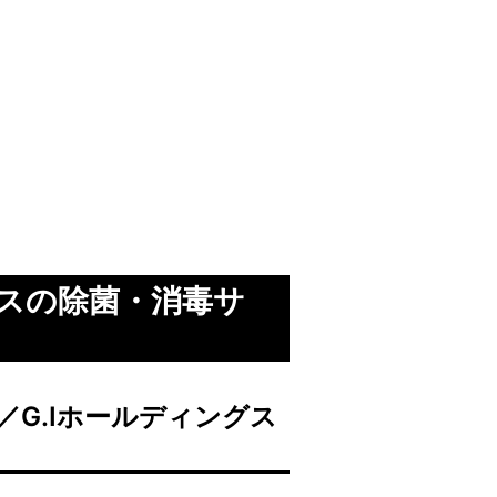
スの除菌・消毒サ
部隊／G.Iホールディングス