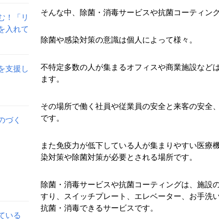
そんな中、除菌・消毒サービスや抗菌コーティン
む！「リ
を入れて
除菌や感染対策の意識は個人によって様々。
不特定多数の人が集まるオフィスや商業施設など
を支援し
ます。
その場所で働く社員や従業員の安全と来客の安全
です。
のづく
また免疫力が低下している人が集まりやすい医療
染対策や除菌対策が必要とされる場所です。
除菌・消毒サービスや抗菌コーティングは、施設
すり、スイッチプレート、エレベーター、お手洗
抗菌・消毒できるサービスです。
ている