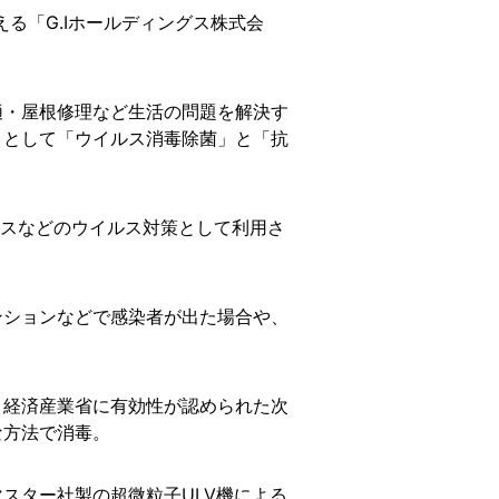
える「G.Iホールディングス株式会
樋・屋根修理など生活の問題を解決す
」として「ウイルス消毒除菌」と「抗
ルスなどのウイルス対策として利用さ
ンションなどで感染者が出た場合や、
、経済産業省に有効性が認められた次
な方法で消毒。
スター社製の超微粒子ULV機による