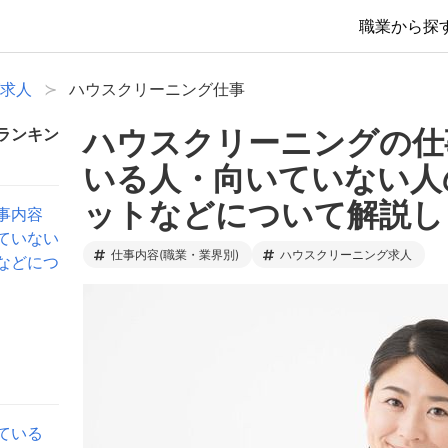
職業から探
求人
ハウスクリーニング仕事
ハウスクリーニングの仕
ランキン
いる人・向いていない人
ットなどについて解説し
事内容
ていない
仕事内容(職業・業界別)
ハウスクリーニング求人
などにつ
ている