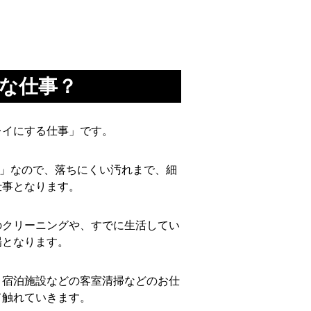
な仕事？
レイにする仕事」です。
グ」なので、落ちにくい汚れまで、細
仕事となります。
のクリーニングや、すでに生活してい
場となります。
、宿泊施設などの客室清掃などのお仕
て触れていきます。