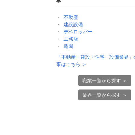
事
不動産
建設設備
デベロッパー
工務店
造園
「
不動産・建設・住宅・設備業界
」
事はこちら ＞
職業一覧から探す ＞
業界一覧から探す ＞