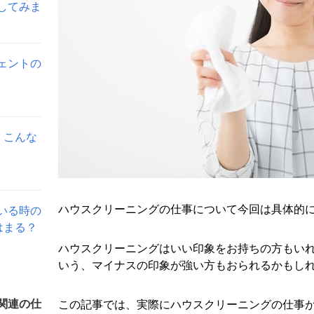
してみま
ェントの
。こんな
ハウスクリーニングの仕事について今回は具体的
いる時の
はまる？
ハウスクリーニングはいい印象をお持ちの方もい
いう、マイナスの印象が強い方もおられるかもし
関連の仕
この記事では、実際にハウスクリーニングの仕事