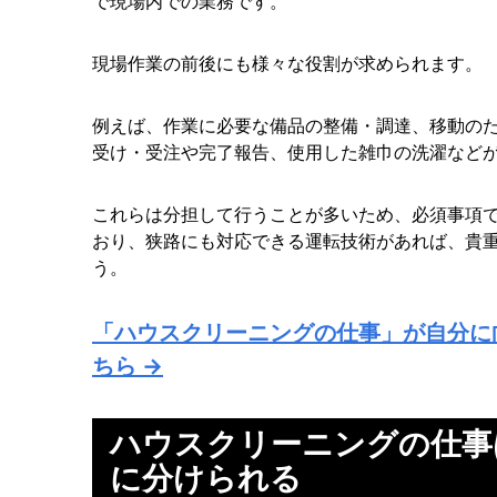
で現場内での業務です。
現場作業の前後にも様々な役割が求められます。
例えば、作業に必要な備品の整備・調達、移動の
受け・受注や完了報告、使用した雑巾の洗濯など
これらは分担して行うことが多いため、必須事項
おり、狭路にも対応できる運転技術があれば、貴
う。
「ハウスクリーニングの仕事」が自分に
ちら →
ハウスクリーニングの仕事
に分けられる