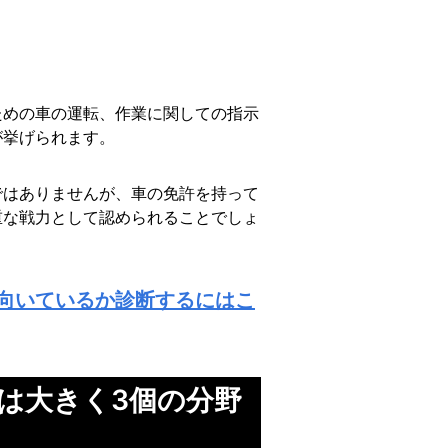
ための車の運転、作業に関しての指示
が挙げられます。
ではありませんが、車の免許を持って
重な戦力として認められることでしょ
向いているか診断するにはこ
は大きく3個の分野