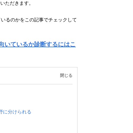
ていただきます。
ているのかをこの記事でチェックして
向いているか診断するにはこ
閉じる
野に分けられる