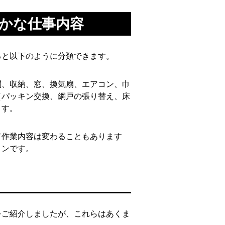
かな仕事内容
ると以下のように分類できます。
関、収納、窓、換気扇、エアコン、巾
（パッキン交換、網戸の張り替え、床
ます。
て作業内容は変わることもあります
ョンです。
をご紹介しましたが、これらはあくま