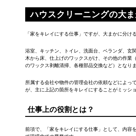
ハウスクリーニングの大ま
「家をキレイにする仕事」ですが、大まかに分け
浴室、キッチン、トイレ、洗面台、ベランダ、玄
木から床、仕上げのワックスがけ、その他の作業
のワックス剥離清掃、各種部品交換など）となり
所属する会社や物件の管理会社の依頼などによっ
が、主に上記の箇所をキレイにすることがミッシ
仕事上の役割とは？
前項で、「家をキレイにする仕事」として、内容