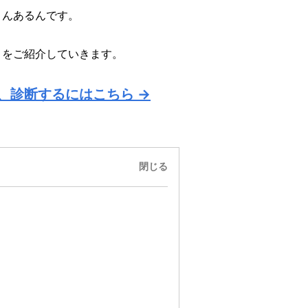
さんあるんです。
とをご紹介していきます。
、診断するにはこちら →
閉じる