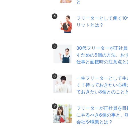
と
4
フリーターとして働く10
リットとは？
5
30代フリーターが正社
すための5個の方法、お
仕事と面接時の注意点と
6
一生フリーターとして生
く！持っておきたい心構
ておきたい8個とのこと
7
フリーターが正社員を目
にやるべき6個の事と、
会社や職業とは？