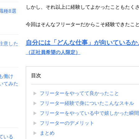
しかし、それ以上に経験してよかったこともたく
職種8選
今回はそんなフリーターだからこそ経験できたこ
自分には「どんな仕事」が向いているか
注意した
（正社員希望の人限定）
目次
も働け
いてみた
フリーターをやってて良かったこと
フリーター経験で身についたこんなスキル
フリーターをやっている中で嬉しかった瞬間
フリーターのデメリット
まとめ
ている