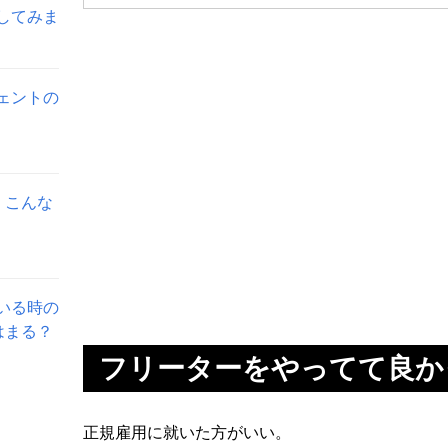
してみま
ェントの
。こんな
いる時の
はまる？
フリーターをやってて良か
正規雇用に就いた方がいい。