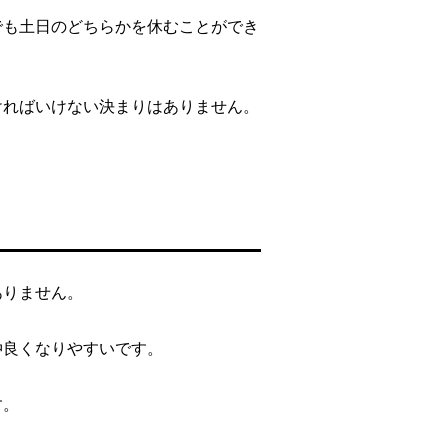
でも土日のどちらかを休むことができ
ければいけない決まりはありません。
ありません。
仲良くなりやすいです。
す。