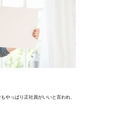
でもやっぱり正社員がいいと言われ、
。