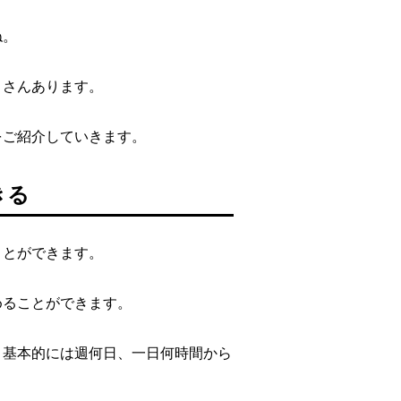
ね。
くさんあります。
をご紹介していきます。
きる
ことができます。
めることができます。
、基本的には週何日、一日何時間から