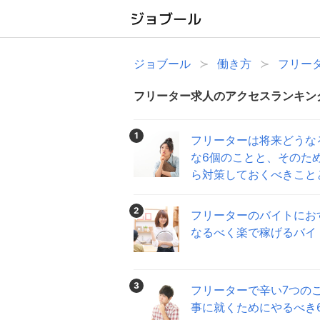
ジョブール
働き方
フリー
フリーター求人のアクセスランキン
1
フリーターは将来どうな
な6個のことと、そのた
ら対策しておくべきこと
2
フリーターのバイトにお
なるべく楽で稼げるバイト
3
フリーターで辛い7つの
事に就くためにやるべき