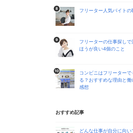
8
フリーター人気バイトの
9
フリーターの仕事探しで
ほうが良い4個のこと
10
コンビニはフリーターで
る？おすすめな理由と働
感想
おすすめ記事
どんな仕事が自分に向い