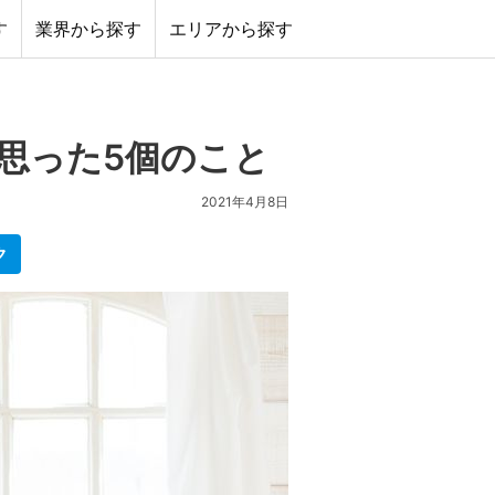
す
業界から探す
エリアから探す
思った5個のこと
2021年4月8日
ク