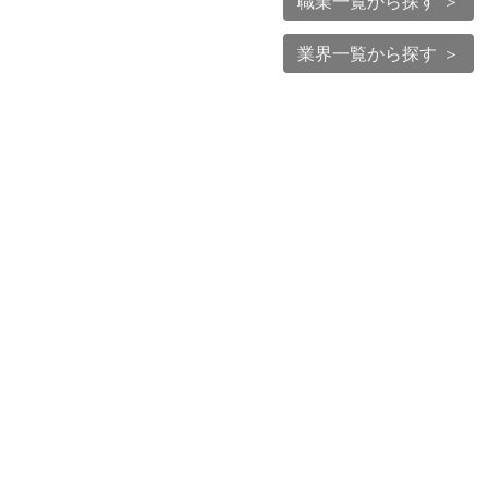
職業一覧から探す ＞
業界一覧から探す ＞