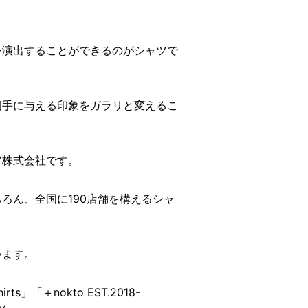
を演出することができるのがシャツで
相手に与える印象をガラリと変えるこ
ツ株式会社です。
ろん、全国に190店舗を構えるシャ
います。
irts」「＋nokto EST.2018-