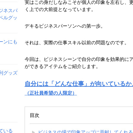
実はこの身だしなみこそが個人の印象を左右し、
く上での大前提となっています。
ジネスパ
ベルグッ
デキるビジネスパーソンへの第一歩。
ーンにも
それは、実際の仕事スキル以前の問題なのです。
今回は、ビジネスシーンで自分の印象を効果的に
ができるアイテムをご紹介します。
利グッズ
自分には「どんな仕事」が向いているか
（正社員希望の人限定）
目次
ている
ビジネスの場で印象アップに貢献してくれる