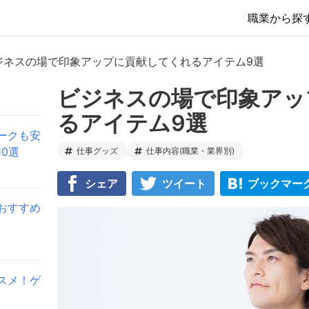
職業から探
ジネスの場で印象アップに貢献してくれるアイテム9選
ビジネスの場で印象アッ
るアイテム9選
ークも安
0選
仕事グッズ
仕事内容(職業・業界別)
シェア
ツイート
ブックマー
おすすめ
スメ！ゲ