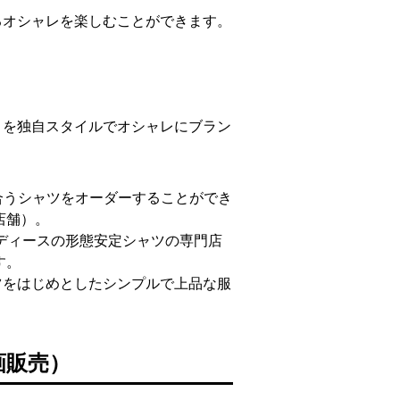
るオシャレを楽しむことができます。
」を独自スタイルでオシャレにブラン
りと合うシャツをオーダーすることができ
店舗）。
メンズ、レディースの形態安定シャツの専門店
す。
ースシャツをはじめとしたシンプルで上品な服
画販売）