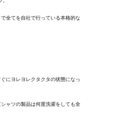
ツ。
まで全てを自社で行っている本格的な
すぐにヨレヨレクタクタの状態になっ
京シャツの製品は何度洗濯をしても全