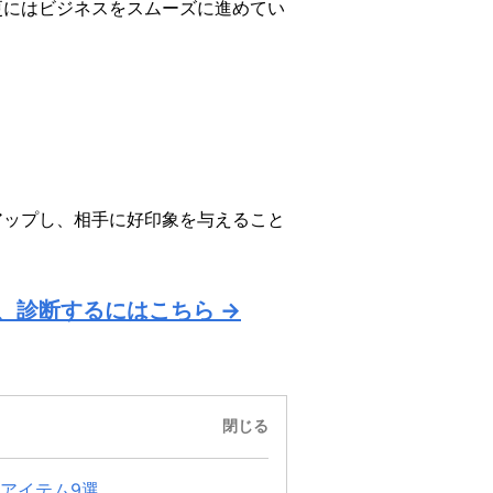
更にはビジネスをスムーズに進めてい
アップし、相手に好印象を与えること
、診断するにはこちら →
閉じる
アイテム9選