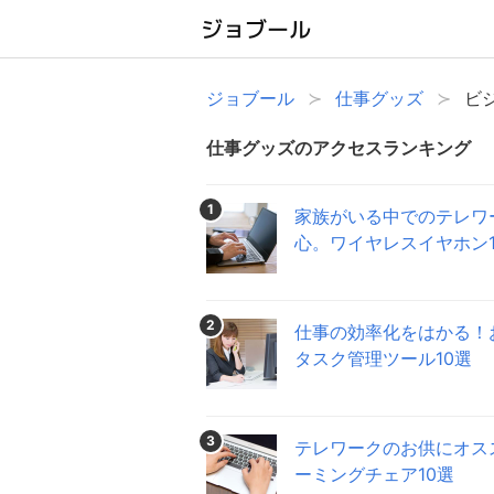
ジョブール
仕事グッズ
ビ
仕事グッズのアクセスランキング
1
家族がいる中でのテレワ
心。ワイヤレスイヤホン1
2
仕事の効率化をはかる！
タスク管理ツール10選
3
テレワークのお供にオス
ーミングチェア10選