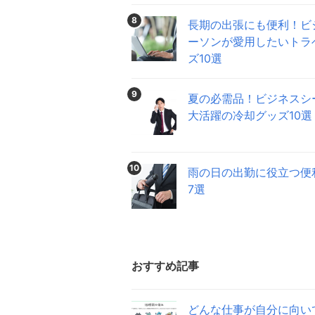
8
長期の出張にも便利！ビ
ーソンが愛用したいトラ
ズ10選
9
夏の必需品！ビジネスシ
大活躍の冷却グッズ10選
10
雨の日の出勤に役立つ便
7選
おすすめ記事
どんな仕事が自分に向い