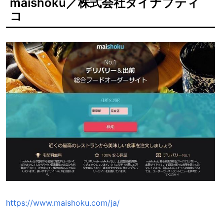
maishoku／株式会社ダイナプティ
コ
https://www.maishoku.com/ja/