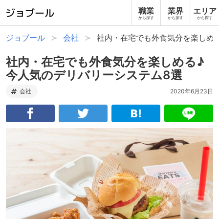
職業
業界
エリア
から探す
から探す
から探す
ジョブール
会社
社内・在宅でも外食気分を楽しめ
社内・在宅でも外食気分を楽しめる♪
今人気のデリバリーシステム8選
会社
2020年6月23日