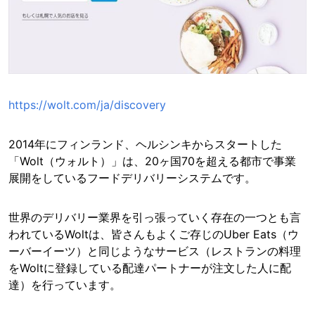
https://wolt.com/ja/discovery
2014年にフィンランド、ヘルシンキからスタートした
「Wolt（ウォルト）」は、20ヶ国70を超える都市で事業
展開をしているフードデリバリーシステムです。
世界のデリバリー業界を引っ張っていく存在の一つとも言
われているWoltは、皆さんもよくご存じのUber Eats（ウ
ーバーイーツ）と同じようなサービス（レストランの料理
をWoltに登録している配達パートナーが注文した人に配
達）を行っています。