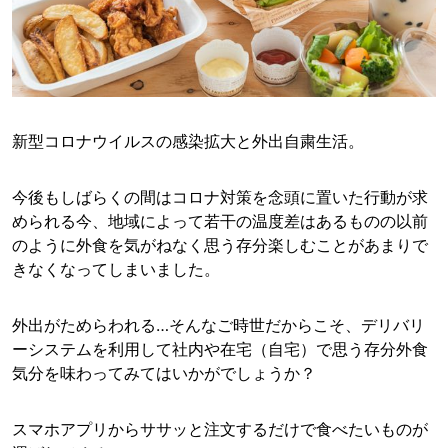
新型コロナウイルスの感染拡大と外出自粛生活。
今後もしばらくの間はコロナ対策を念頭に置いた行動が求
められる今、地域によって若干の温度差はあるものの以前
のように外食を気がねなく思う存分楽しむことがあまりで
きなくなってしまいました。
外出がためらわれる…そんなご時世だからこそ、デリバリ
ーシステムを利用して社内や在宅（自宅）で思う存分外食
気分を味わってみてはいかがでしょうか？
スマホアプリからササッと注文するだけで食べたいものが