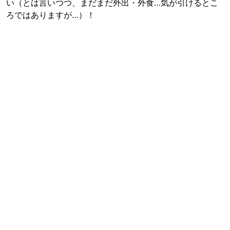
い（とは言いつつ、まだまだ外出・外食…気が引けるとこ
ろではありますが…）！