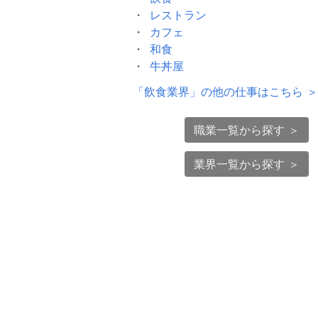
レストラン
カフェ
和食
牛丼屋
「
飲食業界
」の他の仕事はこちら ＞
職業一覧から探す ＞
業界一覧から探す ＞