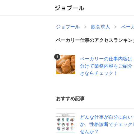
ジョブール
飲食求人
ベー
ベーカリー仕事のアクセスランキン
1
ベーカリーの仕事内容は
分けて業務内容をご紹介
きならチェック！
おすすめ記事
どんな仕事が自分に向い
か、性格診断でチェック
せんか？