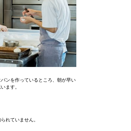
はパンを作っているところ、朝が早い
思います。
知られていません。