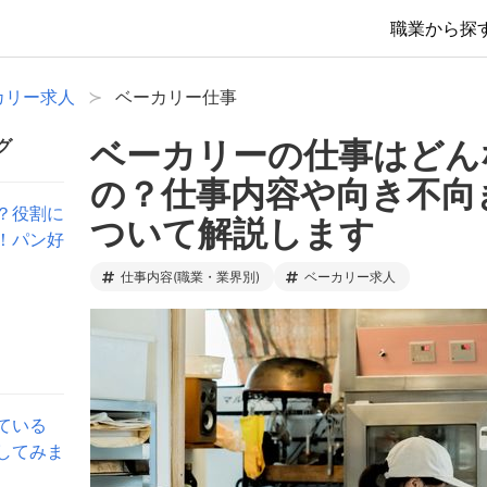
職業から探
カリー求人
ベーカリー仕事
ベーカリーの仕事はどん
グ
の？仕事内容や向き不向
？役割に
ついて解説します
！パン好
仕事内容(職業・業界別)
ベーカリー求人
ている
してみま