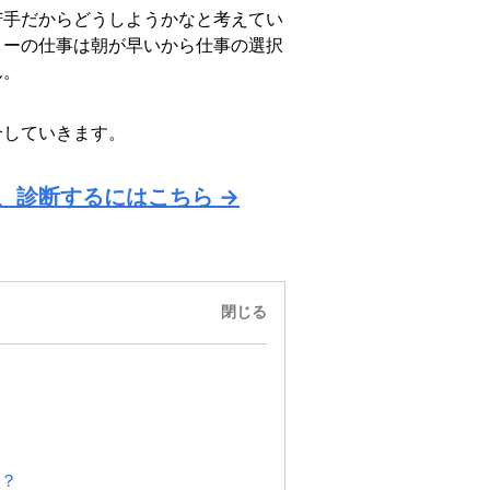
苦手だからどうしようかなと考えてい
リーの仕事は朝が早いから仕事の選択
ん。
介していきます。
、診断するにはこちら →
閉じる
？