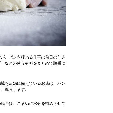
すが、パンを捏ねる仕事は前日の仕込
ダーなどの使う材料をまとめて順番に
機械を店舗に備えているお店は、パン
し、導入します。
の場合は、こまめに水分を補給させて
。