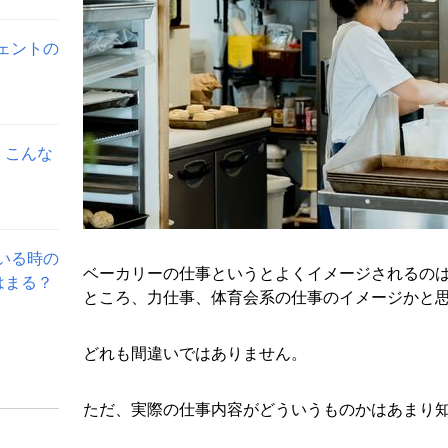
ェントの
。こんな
いる時の
ベーカリーの仕事というとよくイメージされるの
はまる？
ところ、力仕事、体育会系の仕事のイメージかと
どれも間違いではありません。
ただ、実際の仕事内容がどういうものかはあまり