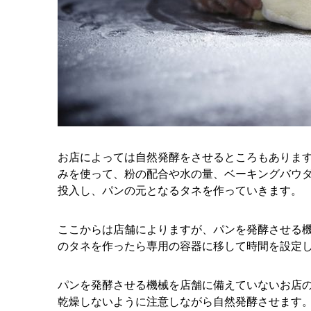
お店によっては自然発酵をさせるところもありま
みを使って、粉の配合や水の量、ベーキングバウ
投入し、パンの元となるタネを作っていきます。
ここからは店舗によりますが、パンを発酵させる
のタネを作ったら専用の容器に移して時間を設定
パンを発酵させる機械を店舗に備えていないお店
乾燥しないように注意しながら自然発酵させます