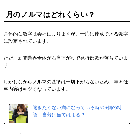
月のノルマはどれくらい？
具体的な数字は会社によりますが、一応は達成できる数字
に設定されています。
ただ、新聞業界全体が右肩下がりで発行部数が落ちていま
す。
しかしながらノルマの基準は一切下がらないため、年々仕
事内容はキツくなっています。
1日に何件ぐらい契約を取ればいい
働きたくない病になっている時の6個の特
徴。自分は当てはまる？
の？