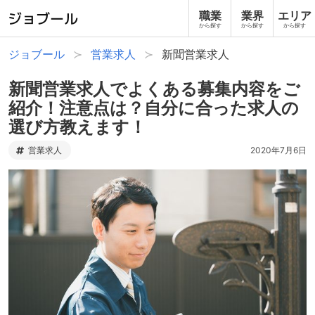
職業
業界
エリア
から探す
から探す
から探す
ジョブール
営業求人
新聞営業求人
新聞営業求人でよくある募集内容をご
紹介！注意点は？自分に合った求人の
選び方教えます！
営業求人
2020年7月6日