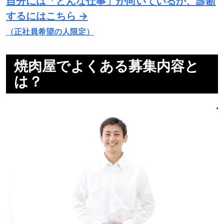
自分には「どんな仕事」が向いているか、診断
するにはこちら →
（正社員希望の人限定）
焼肉屋でよくある募集内容と
は？