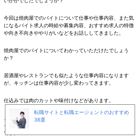
いかがでしたでしょうか？
今回は焼肉屋でのバイトについて仕事や仕事内容、また気
になるバイト求人の時給や募集内容、おすすめ求人の特徴
や向き不向きややりがいなどをお話ししてきました。
焼肉屋でのバイトについてわかっていただけたでしょう
か？
居酒屋やレストランでも似たような仕事内容になります
が、キッチンは仕事内容が少し変わってきます。
仕込みでは肉のカットや味付けなどがあります。
転職サイトと転職エージェントのおすすめ
また今回見ていただいてわかると思いますが、やはりウェ
38選
イトレスの仕事内容が他の仕事に比べるとダントツで多い
です。