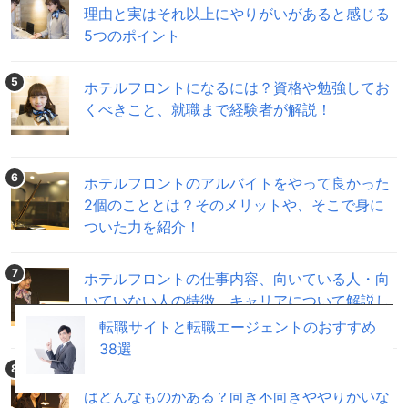
理由と実はそれ以上にやりがいがあると感じる
5つのポイント
5
ホテルフロントになるには？資格や勉強してお
くべきこと、就職まで経験者が解説！
6
ホテルフロントのアルバイトをやって良かった
2個のこととは？そのメリットや、そこで身に
ついた力を紹介！
7
ホテルフロントの仕事内容、向いている人・向
いていない人の特徴、キャリアについて解説し
ます
転職サイトと転職エージェントのおすすめ
38選
8
ホテルフロントバイト求人の時給や募集内容に
はどんなものがある？向き不向きややりがいな