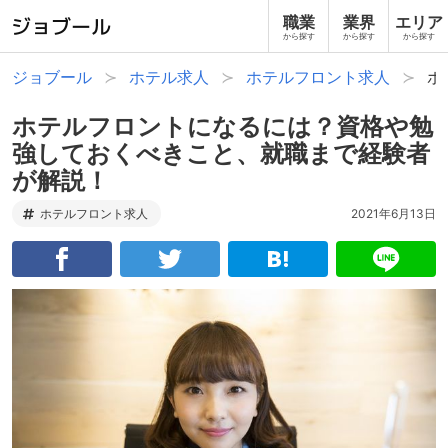
職業
業界
エリア
から探す
から探す
から探す
ジョブール
ホテル求人
ホテルフロント求人
ホ
ホテルフロントになるには？資格や勉
強しておくべきこと、就職まで経験者
が解説！
ホテルフロント求人
2021年6月13日