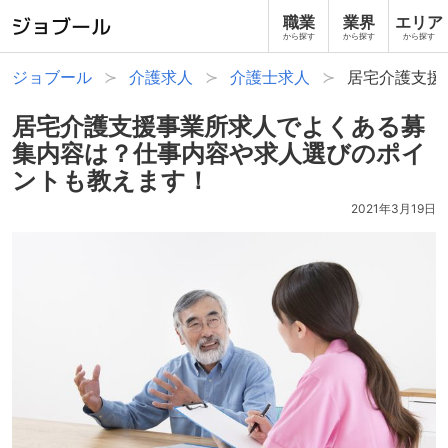
職業
業界
エリア
から探す
から探す
から探す
ジョブール
介護求人
介護士求人
居宅介護支援
居宅介護支援事業所求人でよくある募
集内容は？仕事内容や求人選びのポイ
ントも教えます！
2021年3月19日