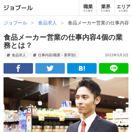
職業
業界
エリア
から探す
から探す
から探す
ジョブール
食品求人
食品メーカー営業の仕事内容
食品メーカー営業の仕事内容4個の業
務とは？
食品求人
仕事内容(職業・業界別)
2022年5月3日