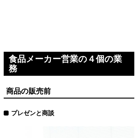
食品メーカー営業の４個の業
務
商品の販売前
プレゼンと商談