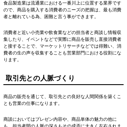
食品製造業は流通業における一番川上に位置する業界です
ので、商品を購入する消費者のニーズの把握は、最も消費
者と離れている為、困難と言う事ができます。
消費者と近い小売業や飲食業などの担当者と商談し情報収
集したり、イベントなどで実際に商品を販売し直接消費者
と接することで、マーケットリサーチなどでは得難い、消
費者の生の声を収集することも営業部門における役割にな
ります。
取引先との人脈づくり
商品の販売を通じて、取引先との良好な人間関係を築くこ
とも営業の仕事になります。
商談においてはプレゼン内容や、商品単体の魅力の他に
も、担当者間の人脈の深さもその成否に大きく左右されま