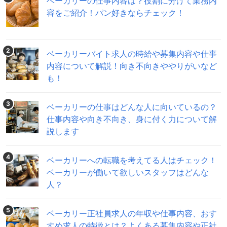
ベーカリーの仕事内容は？役割に分けて業務内
容をご紹介！パン好きならチェック！
2
ベーカリーバイト求人の時給や募集内容や仕事
内容について解説！向き不向きややりがいなど
も！
3
ベーカリーの仕事はどんな人に向いているの？
仕事内容や向き不向き、身に付く力について解
説します
4
ベーカリーへの転職を考えてる人はチェック！
ベーカリーが働いて欲しいスタッフはどんな
人？
5
ベーカリー正社員求人の年収や仕事内容、おす
すめ求人の特徴とは？よくある募集内容や正社