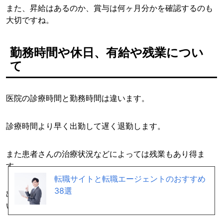
また、昇給はあるのか、賞与は何ヶ月分かを確認するのも
大切ですね。
勤務時間や休日、有給や残業につい
て
医院の診療時間と勤務時間は違います。
診療時間より早く出勤して遅く退勤します。
また患者さんの治療状況などによっては残業もあり得ま
す。
転職サイトと転職エージェントのおすすめ
38選
出勤時間は診療開始時間の何分前なのか、残業はどれくら
いあるのかなど、細かく質問した方が良いですね。