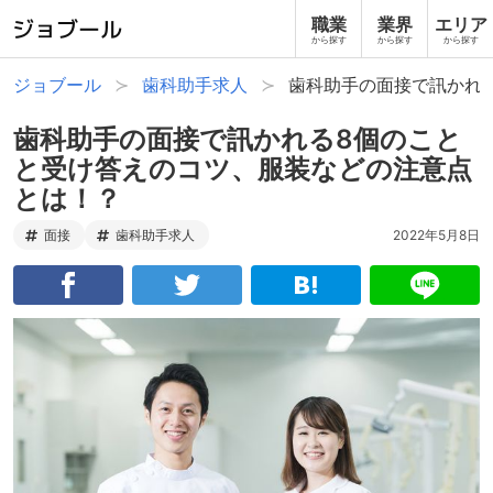
職業
業界
エリア
から探す
から探す
から探す
ジョブール
歯科助手求人
歯科助手の面接で訊かれ
歯科助手の面接で訊かれる8個のこと
と受け答えのコツ、服装などの注意点
とは！？
面接
歯科助手求人
2022年5月8日