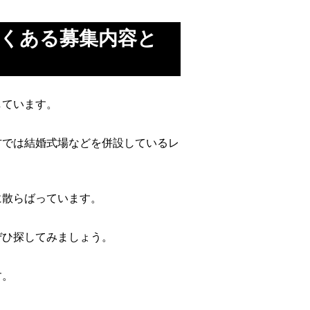
くある募集内容と
しています。
方では結婚式場などを併設しているレ
に散らばっています。
ぜひ探してみましょう。
す。