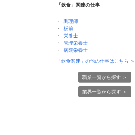
「
飲食
」関連の仕事
調理師
板前
栄養士
管理栄養士
病院栄養士
「
飲食関連
」の他の仕事はこちら ＞
職業一覧から探す ＞
業界一覧から探す ＞