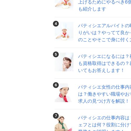
上げるためにやるべき6
も紹介します
4
パティシエアルバイトの
りがいは？やってて良か
のことやそこで身に付く
5
パティシエになるには？
も資格取得はできるの？
いてもお答えします！
6
パティシエ女性の仕事内
は？働きやすい職場やお
求人の見つけ方を解説！
7
パティシエの仕事内容は
ェフとは何？役割に分け