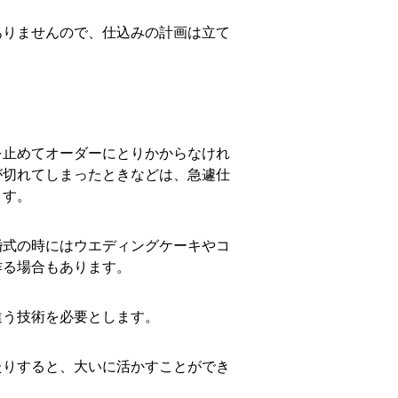
ありませんので、仕込みの計画は立て
。
を止めてオーダーにとりかからなけれ
が切れてしまったときなどは、急遽仕
ます。
婚式の時にはウエディングケーキやコ
作る場合もあります。
違う技術を必要とします。
たりすると、大いに活かすことができ