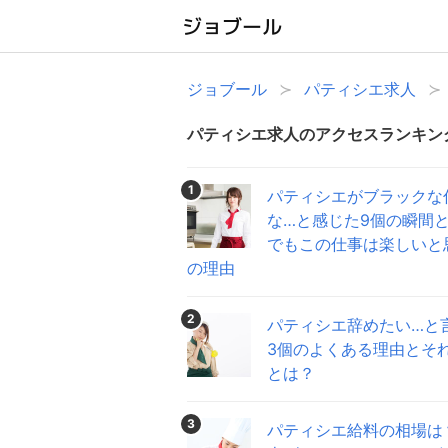
ジョブール
パティシエ求人
パティシエ求人のアクセスランキン
1
パティシエがブラックな
な…と感じた9個の瞬間
でもこの仕事は楽しいと
の理由
2
パティシエ辞めたい…と
3個のよくある理由とそ
とは？
3
パティシエ給料の相場は