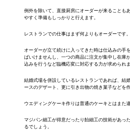
例外を除いて、直接厨房にオーダーが来ることも
やすく準備もしっかりと行えます。
レストランでの仕事はまず何よりもオーダーです
オーダーが立て続けに入ってきた時は仕込みの手
ばいけませんし、一つの商品に注文が集中し在庫
込みを行うなど臨機応変に対応する力が求められ
結婚式場を併設しているレストランであれば、結
ースのデザート、更に引き出物の焼き菓子などを
ウエディングケーキ作りは普通のケーキとはまた
マジパン細工が得意だったり飴細工の技術があっ
るでしょう。