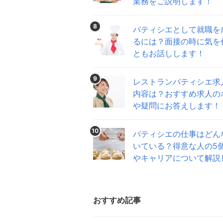
業務をご説明します！
8
パティシエとして就職を
るには？面接の時に気を
ともお話しします！
9
レストランパティシエ求
内容は？おすすめ求人の
や疑問にお答えします！
10
パティシエの仕事はどん
いている？得意な人の5
やキャリアについて解説
おすすめ記事