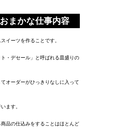
おまかな仕事内容
んスイーツを作ることです。
ット・デセール」と呼ばれる皿盛りの
してオーダーがひっきりなしに入って
行います。
る商品の仕込みをすることはほとんど