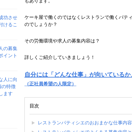
もあります。
ケーキ屋で働くのではなくレストランで働くパテ
成功させ
のでしょうか？
付けるこ
その労働環境や求人の募集内容は？
人の募集
ポイント
詳しくご紹介していきましょう！
自分には「どんな仕事」が向いているか
な人に向
（正社員希望の人限定）
個の特徴
します
目次
レストランパティシエのおおまかな仕事内容