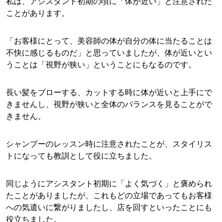
私は、アシスタント初期の頃に「体が近い」と注意された
ことがあります。
「お客様にとって、美容師の体が自分の体に当たることは
不快に感じるものだ」と思っていましたが、体が近いとい
うことは「視野が狭い」ということにもなるのです。
長い髪をブローする、カットする時に体が近いと上手にで
きませんし、視野が狭いと全体のバランスを見ることがで
きません。
シャンプーのレッスン時に注意されたことが、スタイリス
トになっても教訓として役に立ちました。
同じようにアシスタント初期に「よく気づく」と褒められ
たことがありましたが、これもどの立場であってもお客様
への気遣いに繋がりましたし、店を回すといったことにも
役立ちました。