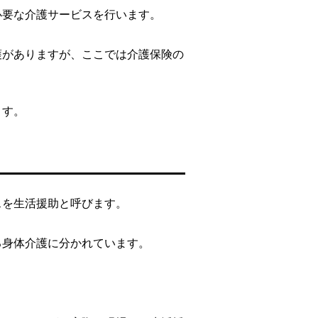
必要な介護サービスを行います。
護がありますが、ここでは介護保険の
ます。
スを生活援助と呼びます。
る身体介護に分かれています。