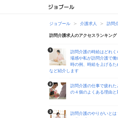
ジョブール
介護求人
訪問
訪問介護求人のアクセスランキング
1
訪問介護の時給はどれく
場感や私が訪問介護で働
時の例、時給を上げるた
など紹介します
2
訪問介護の仕事で疲れた
の４個のよくある理由と
3
訪問介護のやりがいとは