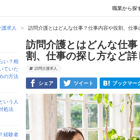
職業から探
介護求人
訪問介護とはどんな仕事？仕事内容や役割、仕事
訪問介護とはどんな仕事
割、仕事の探し方など詳
らい？相
いていた
訪問介護求人
めの方法
シェア
ツイート
ブックマー
という人
対処法
？経験者