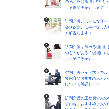
の私が感じる6個のやり
じる瞬間を紹介します
4
訪問介護とはどんな仕事
容や役割、仕事の探し方
く解説します！
5
訪問介護を辞める理由に
のものがある？現場にい
じた辛さを紹介
6
訪問介護バイト求人でよ
集内容やおすすめ求人の
について解説します
7
訪問介護の正社員求人の
事内容、おすすめ求人の