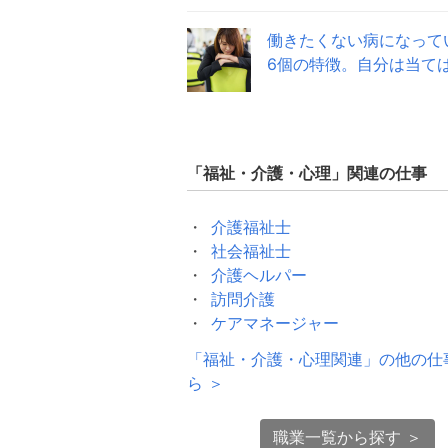
働きたくない病になって
6個の特徴。自分は当て
「
福祉・介護・心理
」関連の仕事
介護福祉士
社会福祉士
介護ヘルパー
訪問介護
ケアマネージャー
「
福祉・介護・心理関連
」の他の仕
ら ＞
職業一覧から探す ＞