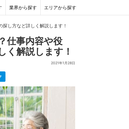
す
業界から探す
エリアから探す
の探し方など詳しく解説します！
？仕事内容や役
しく解説します！
2021年1月28日
ク