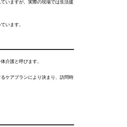
れていますが、実際の現場では生活援
いています。
身体介護と呼びます。
するケアプランにより決まり、訪問時