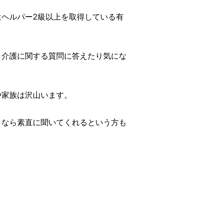
ヘルパー2級以上を取得している有
し介護に関する質問に答えたり気にな
や家族は沢山います。
となら素直に聞いてくれるという方も