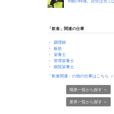
6個の特徴。自分は当て
「
飲食
」関連の仕事
調理師
板前
栄養士
管理栄養士
病院栄養士
「
飲食関連
」の他の仕事はこちら ＞
職業一覧から探す ＞
業界一覧から探す ＞