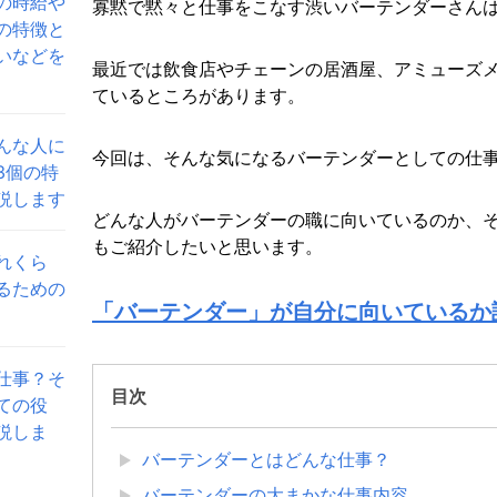
の時給や
寡黙で黙々と仕事をこなす渋いバーテンダーさん
の特徴と
いなどを
最近では飲食店やチェーンの居酒屋、アミューズ
ているところがあります。
んな人に
今回は、そんな気になるバーテンダーとしての仕
3個の特
説します
どんな人がバーテンダーの職に向いているのか、
もご紹介したいと思います。
れくら
るための
「バーテンダー」が自分に向いているか
仕事？そ
目次
ての役
説しま
バーテンダーとはどんな仕事？
バーテンダーの大まかな仕事内容