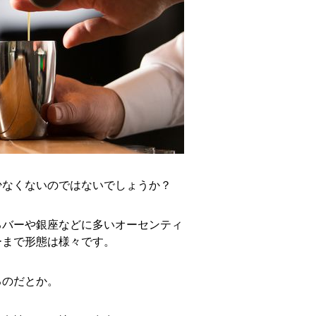
少なくないのではないでしょうか？
るバーや銀座などに多いオーセンティ
ーまで形態は様々です。
るのだとか。