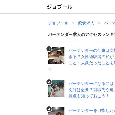
ジョブール
飲食求人
バー
バーテンダー求人のアクセスランキ
1
バーテンダーの仕事は女
きる？女性経験者の私が
こと・大変だったことを
す
2
バーテンダーになるには
免許は必要？就職先や選
意点も知っておこう！
3
バーテンダーを目指した