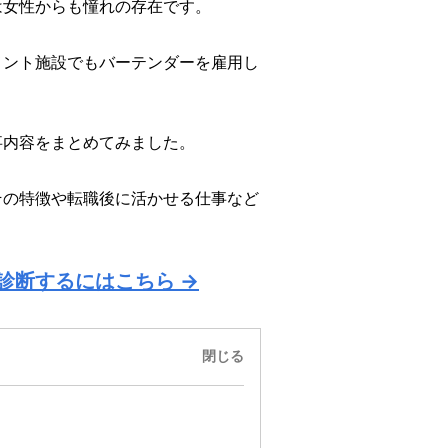
は女性からも憧れの存在です。
メント施設でもバーテンダーを雇用し
事内容をまとめてみました。
その特徴や転職後に活かせる仕事など
診断するにはこちら →
閉じる