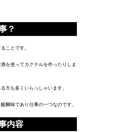
事？
することです。
お酒を使ってカクテルを作ったりしま
れる方も多くいらっしゃいます。
も醍醐味であり仕事の一つなのです。
事内容