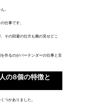
せん。
ーの仕事です。
が、その回避の仕方も腕の見せどこ
間を作るのがバーテンダーの仕事と言
人の8個の特徴と
いくつかありました。