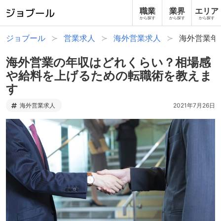
職業
業界
エリア
から探す
から探す
から探す
ジョブール
営業求人
海外営業求人
海外営業年
海外営業の年収はどれくらい？相場感
や給料を上げるための転職術を教えま
す
海外営業求人
2021年7月26日