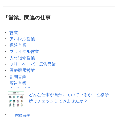
「
営業
」関連の仕事
営業
アパレル営業
保険営業
ブライダル営業
人材紹介営業
フリーペーパー広告営業
医療機器営業
新聞営業
広告営業
出版社営業
どんな仕事が自分に向いているか、性格診
注文住宅営業
断でチェックしてみませんか？
貿易営業
不動産賃貸営業
互助会営業