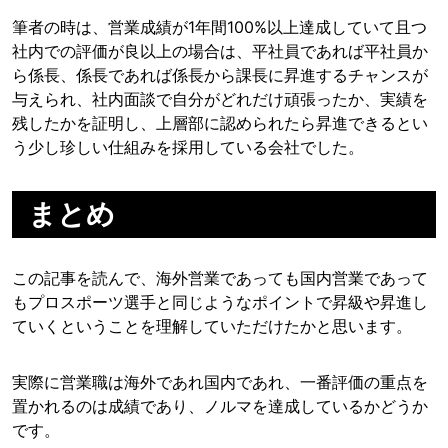
筆者の時は、営業成績が1年間100%以上達成していて且つ
社内での評価が良以上の場合は、平社員であれば平社員か
ら係長、係長であれば係長から課長に昇進するチャンスが
与えられ、社内面談で自分がどれだけ頑張ったか、実績を
残したかを証明し、上層部に認められたら昇進できるとい
う少し珍しい仕組みを採用している会社でした。
まとめ
この記事を読んで、海外営業であっても国内営業であって
もプロスポーツ選手と同じようなポイントで昇級や昇進し
ていくということを理解していただけたかと思います。
実際に営業職は海外であれ国内であれ、一番評価の重点を
置かれるのは成績であり、ノルマを達成しているかどうか
です。