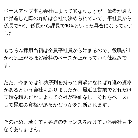
ベースアップ率も会社によって異なりますが、筆者が過去
に昇進した際の昇給は会社で決められていて、平社員から
係長で5%、係長から課長で10%といった具合になっていま
した。
もちろん採用当初は全員平社員から始まるので、役職が上
がれば上がるほど給料のベースが上がっていく仕組みで
す。
ただ、今までは年功序列を持って何歳になれば昇進の資格
があるという会社もありましたが、最近は営業でどれだけ
実績を積んだかによって会社が評価をし、それをベースに
して昇進の資格があるかどうかを判断されます。
そのため、若くても昇進のチャンスを設けている会社も少
なくありません。