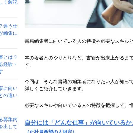
しく解説
？違う仕
が編集に
書籍編集者に向いている人の特徴や必要なスキル
事とは？
本の著者とのやりとりなど、書籍が出来上がるま
る経験・
す。
す
今回は、そんな書籍の編集者になりたい人が知っ
事に向い
詳しくご紹介していきます。
との違い
必要なスキルや向いている人の特徴を把握して、
る募集内
自分には「どんな仕事」が向いているか
を出して
（正社員希望の人限定）