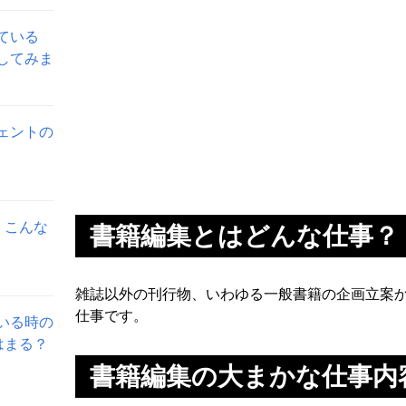
ている
してみま
ェントの
。こんな
書籍編集とはどんな仕事？
雑誌以外の刊行物、いわゆる一般書籍の企画立案
仕事です。
いる時の
はまる？
書籍編集の大まかな仕事内