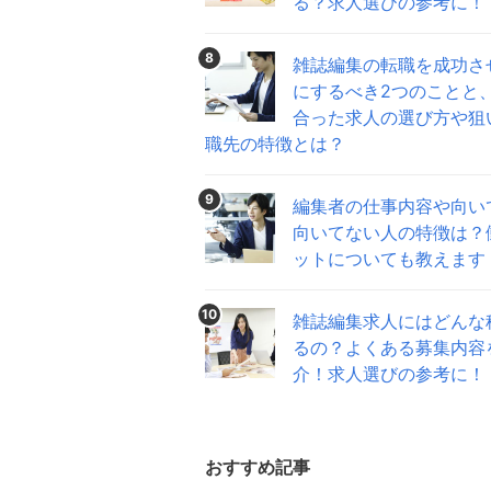
る？求人選びの参考に！
8
雑誌編集の転職を成功さ
にするべき2つのことと
合った求人の選び方や狙
職先の特徴とは？
9
編集者の仕事内容や向い
向いてない人の特徴は？
ットについても教えます
10
雑誌編集求人にはどんな
るの？よくある募集内容
介！求人選びの参考に！
おすすめ記事