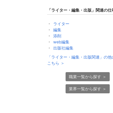
「
ライター・編集・出版
」関連の仕
ライター
編集
添削
web編集
出版社編集
「
ライター・編集・出版関連
」の他
こちら ＞
職業一覧から探す ＞
業界一覧から探す ＞