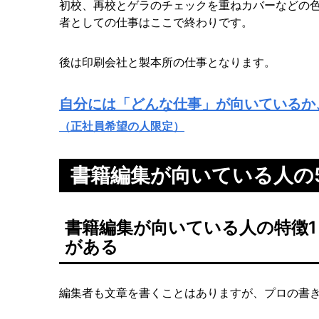
初校、再校とゲラのチェックを重ねカバーなどの
者としての仕事はここで終わりです。
後は印刷会社と製本所の仕事となります。
自分には「どんな仕事」が向いているか
（正社員希望の人限定）
書籍編集が向いている人の
書籍編集が向いている人の特徴
がある
編集者も文章を書くことはありますが、プロの書