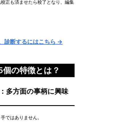
色校正も済ませたら校了となり、編集
、診断するにはこちら →
5個の特徴とは？
1：多方面の事柄に興味
き手ではありません。