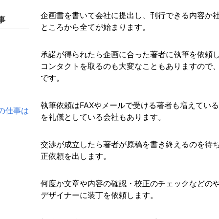
企画書を書いて会社に提出し、刊行できる内容か
事
ところから全てが始まります。
承諾が得られたら企画に合った著者に執筆を依頼
コンタクトを取るのも大変なこともありますので
です。
執筆依頼はFAXやメールで受ける著者も増えてい
の仕事は
を礼儀としている会社もあります。
交渉が成立したら著者が原稿を書き終えるのを待
正依頼を出します。
何度か文章や内容の確認・校正のチェックなどの
デザイナーに装丁を依頼します。