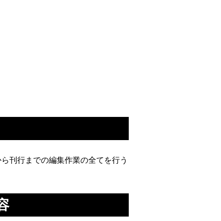
から刊行までの編集作業の全てを行う
容