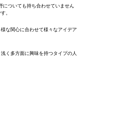
野についても持ち合わせていません
です。
多様な関心に合わせて様々なアイデア
く浅く多方面に興味を持つタイプの人