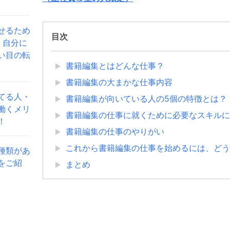
せるため
目次
、自分に
い目の転
書籍編集とはどんな仕事？
書籍編集の大まかな仕事内容
てる人・
書籍編集が向いている人の5個の特徴とは？
働くメリ
書籍編集の仕事に就くために必要なスキルに
！
書籍編集の仕事のやりがい
これから書籍編集の仕事を始めるには、どう
種類があ
をご紹
まとめ