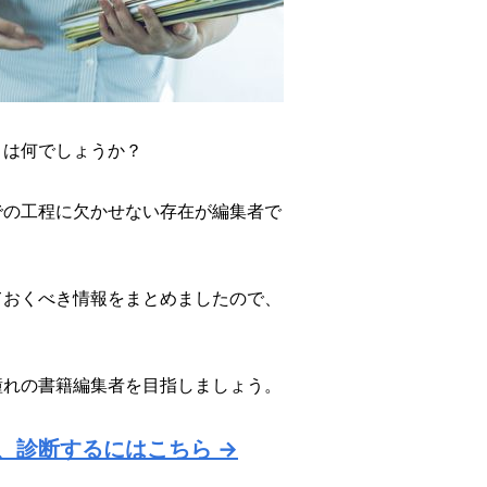
とは何でしょうか？
での工程に欠かせない存在が編集者で
ておくべき情報をまとめましたので、
憧れの書籍編集者を目指しましょう。
、診断するにはこちら →