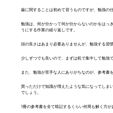
歯に関することは初めて習うものですが、勉強の
勉強は、何が分かって何が分からないのかをはっ
うにする作業の繰り返しです。
頭の良さはあまり必要ありませんが、勉強する習
少しずつでも良いので、まずは机で集中して勉強
また、勉強が苦手な人にありがちなのが、参考書
買っただけで知識が増えたような気になってしま
でしょう。
1冊の参考書を全て暗記するくらい何周も解く方が