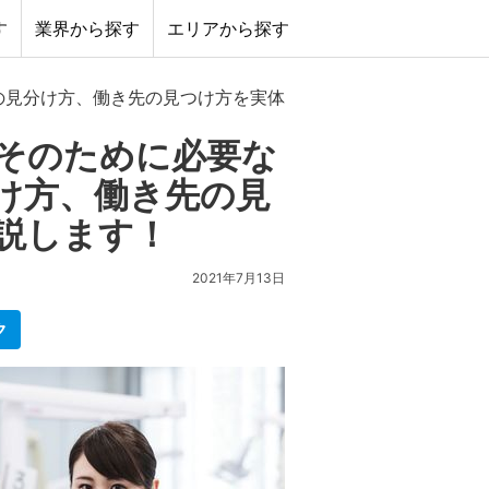
す
業界から探す
エリアから探す
の見分け方、働き先の見つけ方を実体験を元に解説します！
そのために必要な
け方、働き先の見
説します！
2021年7月13日
ク