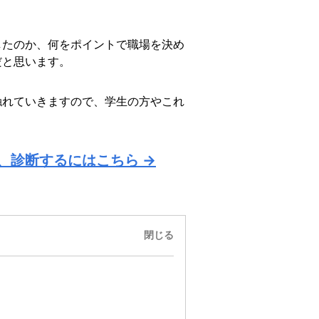
したのか、何をポイントで職場を決め
だと思います。
触れていきますので、学生の方やこれ
。
、診断するにはこちら →
閉じる