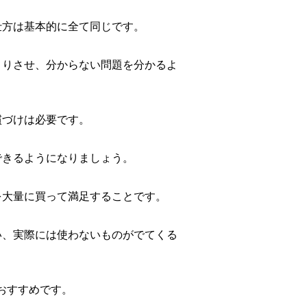
仕方は基本的に全て同じです。
きりさせ、分からない問題を分かるよ
慣づけは必要です。
できるようになりましょう。
を大量に買って満足することです。
い、実際には使わないものがでてくる
おすすめです。