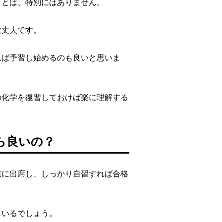
ことは、特別にはありません。
大丈夫です。
れば予習し始めるのも良いと思いま
の化学を復習しておけば楽に理解する
ら良いの？
業に出席し、しっかり自習すれば合格
もいるでしょう。