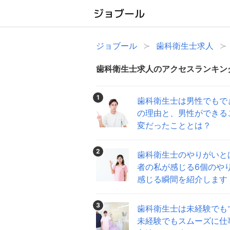
ジョブール
歯科衛生士求人
歯科衛生士求人のアクセスランキン
1
歯科衛生士は男性でもで
の理由と、男性ができる
変だったこととは？
2
歯科衛生士のやりがいと
者の私が感じる6個のや
感じる瞬間を紹介します
3
歯科衛生士は未経験でも
未経験でもスムーズに仕