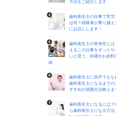
方法をご紹介します
4
歯科衛生士の仕事で苦労
は何？経験者が乗り越え
にお話しします！
5
歯科衛生士の将来性とは
えるこの仕事をずっとや
いと思う、待遇やお給料
由
6
歯科衛生士に高卒でもな
歯科衛生士になるまでの
すすめの就職方法教えま
7
歯科衛生士になるには？
ら歯科衛生士になる方法