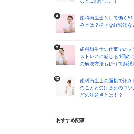
などご紹介します
8
歯科衛生士として働く5
みとは？様々な経験談な
9
歯科衛生士の仕事での人
ストレスに感じる4個の
の解決方法も併せて解説
10
歯科衛生士の面接で訊か
のことと受け答えのコツ
どの注意点とは！？
おすすめ記事