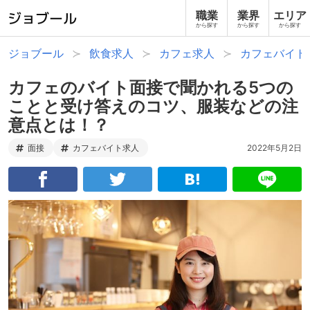
職業
業界
エリア
から探す
から探す
から探す
ジョブール
飲食求人
カフェ求人
カフェバイト
カフェのバイト面接で聞かれる5つの
ことと受け答えのコツ、服装などの注
意点とは！？
面接
カフェバイト求人
2022年5月2日