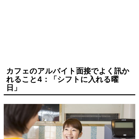
カフェのアルバイト面接でよく訊か
れること4：「シフトに入れる曜
日」