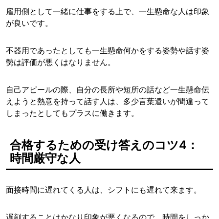
雇用側として一緒に仕事をする上で、一生懸命な人は印象
が良いです。
不器用であったとしても一生懸命何かをする姿勢や話す姿
勢は評価が悪くはなりません。
自己アピールの際、自分の長所や短所の話など一生懸命伝
えようと熱意を持って話す人は、多少言葉遣いが間違って
しまったとしてもプラスに働きます。
合格するための受け答えのコツ4：
時間厳守な人
面接時間に遅れてくる人は、シフトにも遅れて来ます。
遅刻することはかなり印象が悪くなるので、時間をしっか