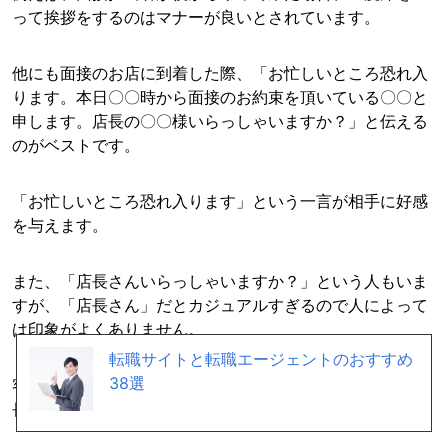
って挨拶をするのはマナーが良いとされています。
他にも面接のお店に到着した際、「お忙しいところ恐れ入
ります。本日〇〇時から面接のお約束を頂いている〇〇と
申します。店長の〇〇様いらっしゃいますか？」と伝える
のがベストです。
「お忙しいところ恐れ入ります」という一言が相手に好感
を与えます。
また、「店長さんいらっしゃいますか？」という人もいま
すが、「店長さん」だとカジュアルすぎるので人によって
は印象がよくありません。
転職サイトと転職エージェントのおすすめ
38選
客としてではなく面接を受ける側として来た場合には「店
長さん」ではなく「店長の〇〇様」の方がベターです。