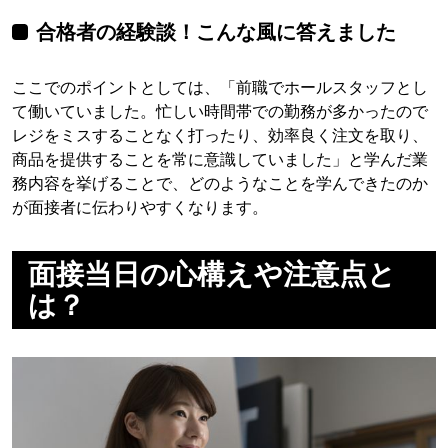
合格者の経験談！こんな風に答えました
ここでのポイントとしては、「前職でホールスタッフとし
て働いていました。忙しい時間帯での勤務が多かったので
レジをミスすることなく打ったり、効率良く注文を取り、
商品を提供することを常に意識していました」と学んだ業
務内容を挙げることで、どのようなことを学んできたのか
が面接者に伝わりやすくなります。
面接当日の心構えや注意点と
は？