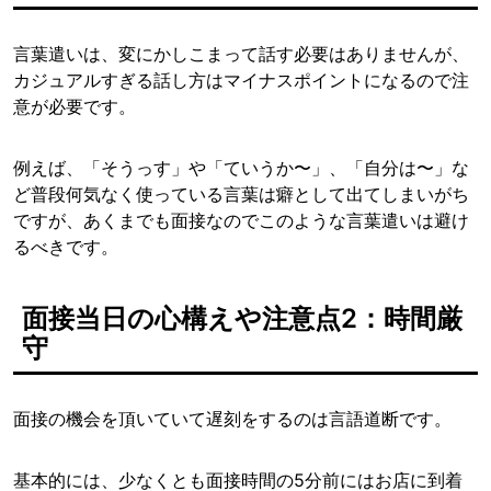
言葉遣いは、変にかしこまって話す必要はありませんが、
カジュアルすぎる話し方はマイナスポイントになるので注
意が必要です。
例えば、「そうっす」や「ていうか〜」、「自分は〜」な
ど普段何気なく使っている言葉は癖として出てしまいがち
ですが、あくまでも面接なのでこのような言葉遣いは避け
るべきです。
面接当日の心構えや注意点2：時間厳
守
面接の機会を頂いていて遅刻をするのは言語道断です。
基本的には、少なくとも面接時間の5分前にはお店に到着